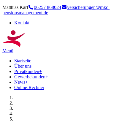
Matthias Karl
06257 868024
versicherungen@mkc-
pensionsmanagement.de
Kontakt
Menü
Startseite
Über uns
+
Privatkunden
+
Gewerbekunden
+
News
+
Online-Rechner