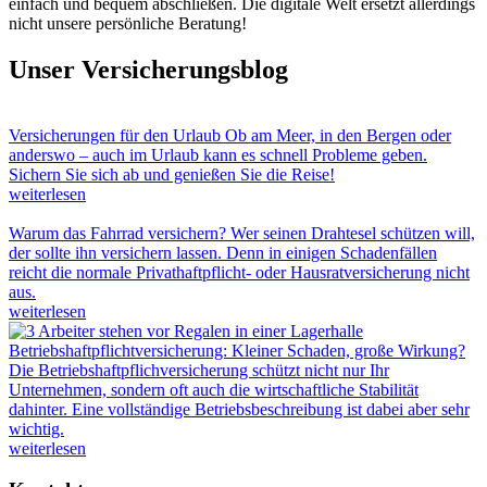
einfach und bequem abschließen. Die digitale Welt ersetzt allerdings
nicht unsere persönliche Beratung!
Unser Versicherungsblog
Versicherungen für den Urlaub
Ob am Meer, in den Bergen oder
anderswo – auch im Urlaub kann es schnell Probleme geben.
Sichern Sie sich ab und genießen Sie die Reise!
weiterlesen
Warum das Fahrrad versichern?
Wer seinen Drahtesel schützen will,
der sollte ihn versichern lassen. Denn in einigen Schadenfällen
reicht die normale Privathaftpflicht- oder Hausratversicherung nicht
aus.
weiterlesen
Betriebshaftpflichtversicherung: Kleiner Schaden, große Wirkung?
Die Betriebshaftpflichversicherung schützt nicht nur Ihr
Unternehmen, sondern oft auch die wirtschaftliche Stabilität
dahinter. Eine vollständige Betriebsbeschreibung ist dabei aber sehr
wichtig.
weiterlesen