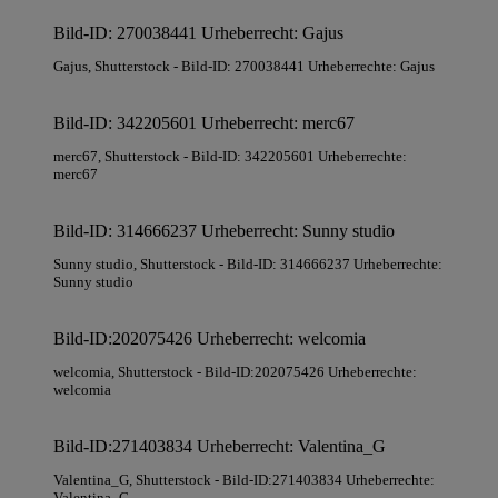
Bild-ID: 270038441 Urheberrecht: Gajus
Gajus
, Shutterstock
- Bild-ID: 270038441 Urheberrechte: Gajus
Bild-ID: 342205601 Urheberrecht: merc67
merc67
, Shutterstock
- Bild-ID: 342205601 Urheberrechte:
merc67
Bild-ID: 314666237 Urheberrecht: Sunny studio
Sunny studio
, Shutterstock
- Bild-ID: 314666237 Urheberrechte:
Sunny studio
Bild-ID:202075426 Urheberrecht: welcomia
welcomia
, Shutterstock
- Bild-ID:202075426 Urheberrechte:
welcomia
Bild-ID:271403834 Urheberrecht: Valentina_G
Valentina_G
, Shutterstock
- Bild-ID:271403834 Urheberrechte:
Valentina_G