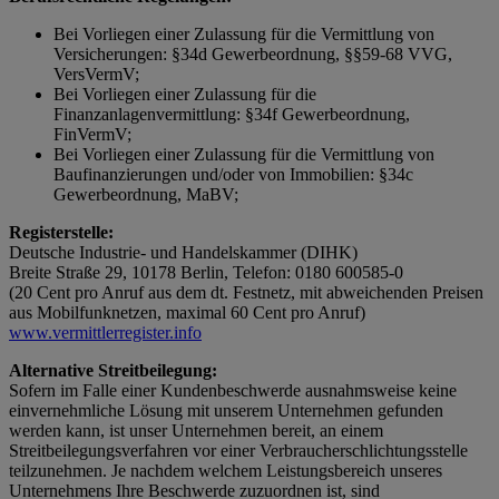
Bei Vorliegen einer Zulassung für die Vermittlung von
Versicherungen: §34d Gewerbeordnung, §§59-68 VVG,
VersVermV;
Bei Vorliegen einer Zulassung für die
Finanzanlagenvermittlung: §34f Gewerbeordnung,
FinVermV;
Bei Vorliegen einer Zulassung für die Vermittlung von
Baufinanzierungen und/oder von Immobilien: §34c
Gewerbeordnung, MaBV;
Registerstelle:
Deutsche Industrie- und Handelskammer (DIHK)
Breite Straße 29, 10178 Berlin, Telefon: 0180 600585-0
(20 Cent pro Anruf aus dem dt. Festnetz, mit abweichenden Preisen
aus Mobilfunknetzen, maximal 60 Cent pro Anruf)
www.vermittlerregister.info
Alternative Streitbeilegung:
Sofern im Falle einer Kundenbeschwerde ausnahmsweise keine
einvernehmliche Lösung mit unserem Unternehmen gefunden
werden kann, ist unser Unternehmen bereit, an einem
Streitbeilegungsverfahren vor einer Verbraucherschlichtungsstelle
teilzunehmen. Je nachdem welchem Leistungsbereich unseres
Unternehmens Ihre Beschwerde zuzuordnen ist, sind