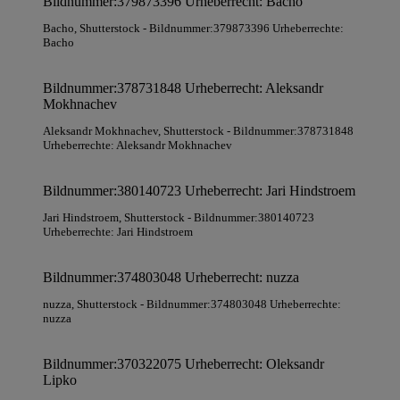
Bildnummer:379873396 Urheberrecht: Bacho
Bacho
, Shutterstock
- Bildnummer:379873396 Urheberrechte:
Bacho
Bildnummer:378731848 Urheberrecht: Aleksandr
Mokhnachev
Aleksandr Mokhnachev
, Shutterstock
- Bildnummer:378731848
Urheberrechte: Aleksandr Mokhnachev
Bildnummer:380140723 Urheberrecht: Jari Hindstroem
Jari Hindstroem
, Shutterstock
- Bildnummer:380140723
Urheberrechte: Jari Hindstroem
Bildnummer:374803048 Urheberrecht: nuzza
nuzza
, Shutterstock
- Bildnummer:374803048 Urheberrechte:
nuzza
Bildnummer:370322075 Urheberrecht: Oleksandr
Lipko