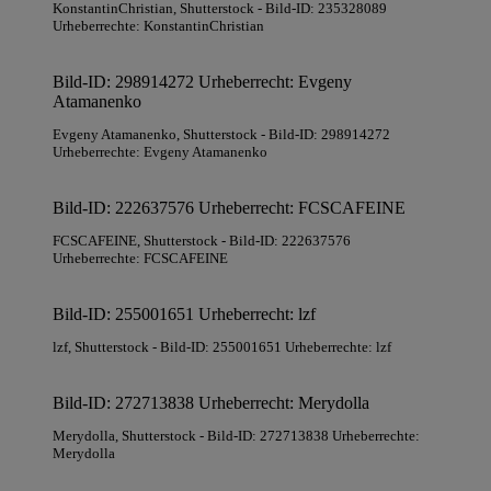
KonstantinChristian
, Shutterstock
- Bild-ID: 235328089
Urheberrechte: KonstantinChristian
Bild-ID: 298914272 Urheberrecht: Evgeny
Atamanenko
Evgeny Atamanenko
, Shutterstock
- Bild-ID: 298914272
Urheberrechte: Evgeny Atamanenko
Bild-ID: 222637576 Urheberrecht: FCSCAFEINE
FCSCAFEINE
, Shutterstock
- Bild-ID: 222637576
Urheberrechte: FCSCAFEINE
Bild-ID: 255001651 Urheberrecht: lzf
lzf
, Shutterstock
- Bild-ID: 255001651 Urheberrechte: lzf
Bild-ID: 272713838 Urheberrecht: Merydolla
Merydolla
, Shutterstock
- Bild-ID: 272713838 Urheberrechte:
Merydolla