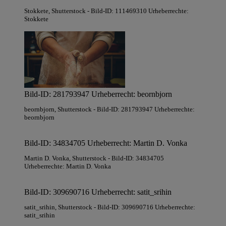
Stokkete
, Shutterstock
- Bild-ID: 111469310 Urheberrechte:
Stokkete
Bild-ID: 281793947 Urheberrecht: beornbjorn
beornbjorn
, Shutterstock
- Bild-ID: 281793947 Urheberrechte:
beornbjorn
Bild-ID: 34834705 Urheberrecht: Martin D. Vonka
Martin D. Vonka
, Shutterstock
- Bild-ID: 34834705
Urheberrechte: Martin D. Vonka
Bild-ID: 309690716 Urheberrecht: satit_srihin
satit_srihin
, Shutterstock
- Bild-ID: 309690716 Urheberrechte:
satit_srihin