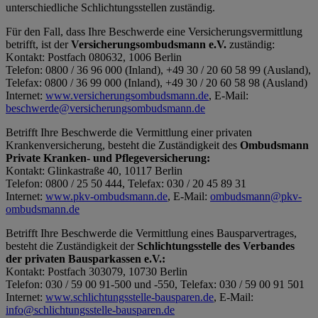
unterschiedliche Schlichtungsstellen zuständig.
Für den Fall, dass Ihre Beschwerde eine Versicherungsvermittlung
betrifft, ist der
Versicherungsombudsmann e.V.
zuständig:
Kontakt: Postfach 080632, 1006 Berlin
Telefon: 0800 / 36 96 000 (Inland), +49 30 / 20 60 58 99 (Ausland),
Telefax: 0800 / 36 99 000 (Inland), +49 30 / 20 60 58 98 (Ausland)
Internet:
www.versicherungsombudsmann.de
, E-Mail:
beschwerde@versicherungsombudsmann.de
Betrifft Ihre Beschwerde die Vermittlung einer privaten
Krankenversicherung, besteht die Zuständigkeit des
Ombudsmann
Private Kranken- und Pflegeversicherung:
Kontakt: Glinkastraße 40, 10117 Berlin
Telefon: 0800 / 25 50 444, Telefax: 030 / 20 45 89 31
Internet:
www.pkv-ombudsmann.de
, E-Mail:
ombudsmann@pkv-
ombudsmann.de
Betrifft Ihre Beschwerde die Vermittlung eines Bausparvertrages,
besteht die Zuständigkeit der
Schlichtungsstelle des Verbandes
der privaten Bausparkassen e.V.:
Kontakt: Postfach 303079, 10730 Berlin
Telefon: 030 / 59 00 91-500 und -550, Telefax: 030 / 59 00 91 501
Internet:
www.schlichtungsstelle-bausparen.de
, E-Mail:
info@schlichtungsstelle-bausparen.de