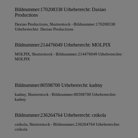
Bildnummer:170208338 Urheberrecht: Daxiao
Productions
Daxiao Productions
, Shutterstock
- Bildnummer:170208338
Urheberrechte: Daxiao Productions
Bildnummer:214476049 Urheberrecht: MOLPIX
MOLPIX
, Shutterstock
- Bildnummer:214476049 Urheberrechte:
MOLPIX
Bildnummer:80598700 Urheberrecht: kadmy
kadmy
, Shutterstock
- Bildnummer:80598700 Urheberrechte:
kadmy
Bildnummer:236264764 Urheberrecht: cnikola
cnikola
, Shutterstock
- Bildnummer:236264764 Urheberrechte:
cnikola