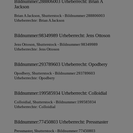
Bildnummer:288806003 Urheberrecht: Brian A
Jackson
Brian A Jackson
, Shutterstock
- Bildnummer:288806003
Urheberrechte: Brian A Jackson
Bildnummer:98349989 Urheberrecht: Jens Ottoson
Jens Ottoson
, Shutterstock
- Bildnummer:98349989
Urheberrechte: Jens Ottoson
Bildnummer:293789603 Urheberrecht: Opodbery
Opodbery
, Shutterstock
- Bildnummer:293789603
Urheberrechte: Opodbery
Bildnummer:199585934 Urheberrecht: Colloidial
Colloidial
, Shutterstock
- Bildnummer:199585934
Urheberrechte: Colloidial
Bildnummer:77450803 Urheberrecht: Pressmaster
Pressmaster
, Shutterstock
- Bildnummer:77450803