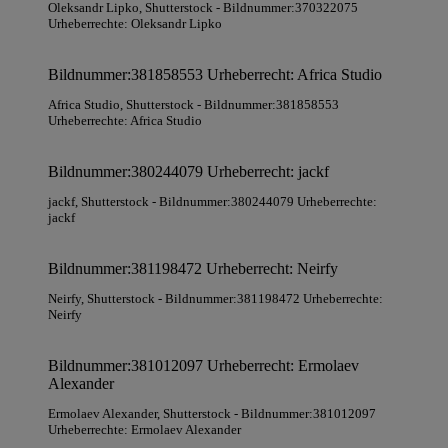
Oleksandr Lipko
, Shutterstock
- Bildnummer:370322075
Urheberrechte: Oleksandr Lipko
Bildnummer:381858553 Urheberrecht: Africa Studio
Africa Studio
, Shutterstock
- Bildnummer:381858553
Urheberrechte: Africa Studio
Bildnummer:380244079 Urheberrecht: jackf
jackf
, Shutterstock
- Bildnummer:380244079 Urheberrechte:
jackf
Bildnummer:381198472 Urheberrecht: Neirfy
Neirfy
, Shutterstock
- Bildnummer:381198472 Urheberrechte:
Neirfy
Bildnummer:381012097 Urheberrecht: Ermolaev
Alexander
Ermolaev Alexander
, Shutterstock
- Bildnummer:381012097
Urheberrechte: Ermolaev Alexander