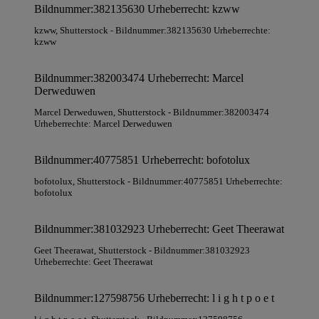
Bildnummer:382135630 Urheberrecht: kzww
kzww
, Shutterstock
- Bildnummer:382135630 Urheberrechte:
kzww
Bildnummer:382003474 Urheberrecht: Marcel
Derweduwen
Marcel Derweduwen
, Shutterstock
- Bildnummer:382003474
Urheberrechte: Marcel Derweduwen
Bildnummer:40775851 Urheberrecht: bofotolux
bofotolux
, Shutterstock
- Bildnummer:40775851 Urheberrechte:
bofotolux
Bildnummer:381032923 Urheberrecht: Geet Theerawat
Geet Theerawat
, Shutterstock
- Bildnummer:381032923
Urheberrechte: Geet Theerawat
Bildnummer:127598756 Urheberrecht: l i g h t p o e t