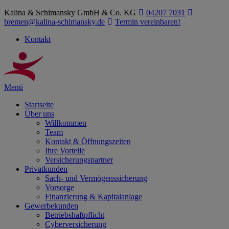
Kalina & Schimansky GmbH & Co. KG
04207 7031
bremen@kalina-schimansky.de
Termin vereinbaren!
Kontakt
Menü
Startseite
Über uns
Willkommen
Team
Kontakt & Öffnungszeiten
Ihre Vorteile
Versicherungspartner
Privatkunden
Sach- und Vermögenssicherung
Vorsorge
Finanzierung & Kapitalanlage
Gewerbekunden
Betriebshaftpflicht
Cyberversicherung