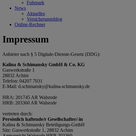
Fuhrpark
News
Aktuelles
Versicherungsblog
Online-Rechner
Impressum
Anbieter nach § 5 Digitale-Dienste-Gesetz (DDG):
Kalina & Schimansky GmbH & Co. KG
Gaswerkstraße 1
28832 Achim
Telefon: 04207 7031
E-Mail: d.schimansky@kalina-schimansky.de
HRA: 201745 AR Walsrode
HRB: 203360 AR Walsrode
vertreten durch:
Persönlich haftende/r Gesellschafter/-in
Kalina & Schimansky Beteiligungs-GmbH
Sitz: Gaswerkstraße 1, 28832 Achim
Amtsgericht Walsrode HRB 203360