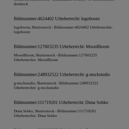
dotshock
Bildnummer:4624402 Urheberrecht: logoboom
logoboom
, Shutterstock
- Bildnummer:4624402 Urheberrechte:
logoboom
Bildnummer:127603235 Urheberrecht: MoonBloom
MoonBloom
, Shutterstock
- Bildnummer:127603235
Urheberrechte: MoonBloom
Bildnummer:248932522 Urheberrecht: g-stockstudio
g-stockstudio
, Shutterstock
- Bildnummer:248932522
Urheberrechte: g-stockstudio
Bildnummer:111719201 Urheberrecht: Dima Sobko
Dima Sobko
, Shutterstock
- Bildnummer:111719201
Urheberrechte: Dima Sobko