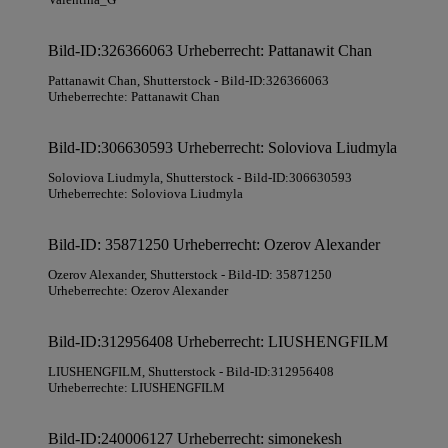
Bild-ID:326366063 Urheberrecht: Pattanawit Chan
Pattanawit Chan
, Shutterstock
- Bild-ID:326366063
Urheberrechte: Pattanawit Chan
Bild-ID:306630593 Urheberrecht: Soloviova Liudmyla
Soloviova Liudmyla
, Shutterstock
- Bild-ID:306630593
Urheberrechte: Soloviova Liudmyla
Bild-ID: 35871250 Urheberrecht: Ozerov Alexander
Ozerov Alexander
, Shutterstock
- Bild-ID: 35871250
Urheberrechte: Ozerov Alexander
Bild-ID:312956408 Urheberrecht: LIUSHENGFILM
LIUSHENGFILM
, Shutterstock
- Bild-ID:312956408
Urheberrechte: LIUSHENGFILM
Bild-ID:240006127 Urheberrecht: simonekesh