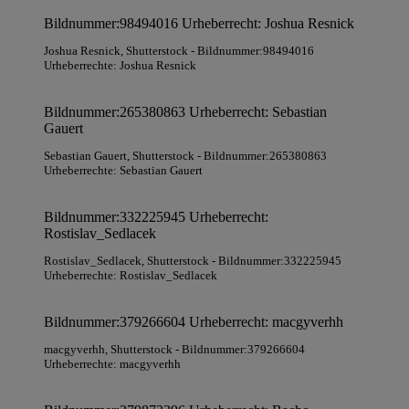
Bildnummer:98494016 Urheberrecht: Joshua Resnick
Joshua Resnick
, Shutterstock
- Bildnummer:98494016
Urheberrechte: Joshua Resnick
Bildnummer:265380863 Urheberrecht: Sebastian
Gauert
Sebastian Gauert
, Shutterstock
- Bildnummer:265380863
Urheberrechte: Sebastian Gauert
Bildnummer:332225945 Urheberrecht:
Rostislav_Sedlacek
Rostislav_Sedlacek
, Shutterstock
- Bildnummer:332225945
Urheberrechte: Rostislav_Sedlacek
Bildnummer:379266604 Urheberrecht: macgyverhh
macgyverhh
, Shutterstock
- Bildnummer:379266604
Urheberrechte: macgyverhh