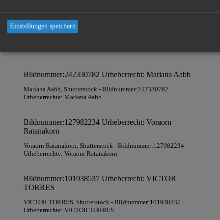
Fanfo
Einstellungen speichern
Bildnummer:342311285 Urheberrecht: GaudiLab
GaudiLab
, Shutterstock
- Bildnummer:342311285
Urheberrechte: GaudiLab
Bildnummer:242330782 Urheberrecht: Mariana Aabb
Mariana Aabb
, Shutterstock
- Bildnummer:242330782
Urheberrechte: Mariana Aabb
Bildnummer:127982234 Urheberrecht: Voraorn
Ratanakorn
Voraorn Ratanakorn
, Shutterstock
- Bildnummer:127982234
Urheberrechte: Voraorn Ratanakorn
Bildnummer:101938537 Urheberrecht: VICTOR
TORRES
VICTOR TORRES
, Shutterstock
- Bildnummer:101938537
Urheberrechte: VICTOR TORRES