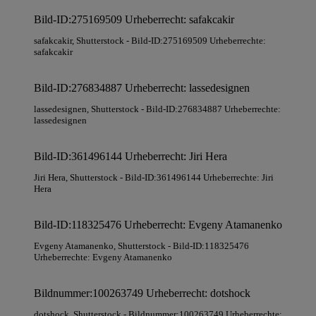
Bild-ID:275169509 Urheberrecht: safakcakir
safakcakir
, Shutterstock
- Bild-ID:275169509 Urheberrechte:
safakcakir
Bild-ID:276834887 Urheberrecht: lassedesignen
lassedesignen
, Shutterstock
- Bild-ID:276834887 Urheberrechte:
lassedesignen
Bild-ID:361496144 Urheberrecht: Jiri Hera
Jiri Hera
, Shutterstock
- Bild-ID:361496144 Urheberrechte: Jiri
Hera
Bild-ID:118325476 Urheberrecht: Evgeny Atamanenko
Evgeny Atamanenko
, Shutterstock
- Bild-ID:118325476
Urheberrechte: Evgeny Atamanenko
Bildnummer:100263749 Urheberrecht: dotshock
dotshock
, Shutterstock
- Bildnummer:100263749 Urheberrechte: