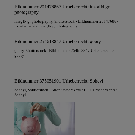
Bildnummer:201476867 Urheberrecht: imagIN.gr
photography
imagIN.gr photography
, Shutterstock
- Bildnummer:201476867
Urheberrechte: imagIN.gr photography
Bildnummer:254613847 Urheberrecht: goory
goory
, Shutterstock
- Bildnummer:254613847 Urheberrechte:
goory
Bildnummer:375051901 Urheberrecht: Soheyl
Soheyl
, Shutterstock
- Bildnummer:375051901 Urheberrechte:
Soheyl