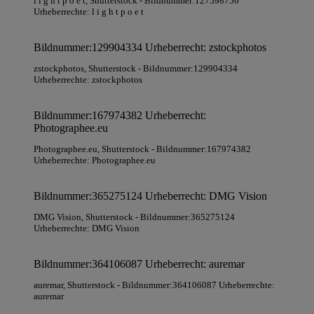
l i g h t p o e t
, Shutterstock
- Bildnummer:127598756
Urheberrechte: l i g h t p o e t
Bildnummer:129904334 Urheberrecht: zstockphotos
zstockphotos
, Shutterstock
- Bildnummer:129904334
Urheberrechte: zstockphotos
Bildnummer:167974382 Urheberrecht:
Photographee.eu
Photographee.eu
, Shutterstock
- Bildnummer:167974382
Urheberrechte: Photographee.eu
Bildnummer:365275124 Urheberrecht: DMG Vision
DMG Vision
, Shutterstock
- Bildnummer:365275124
Urheberrechte: DMG Vision
Bildnummer:364106087 Urheberrecht: auremar
auremar
, Shutterstock
- Bildnummer:364106087 Urheberrechte:
auremar