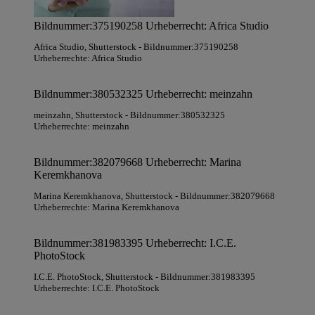
Bildnummer:375190258 Urheberrecht: Africa Studio
Africa Studio
, Shutterstock
- Bildnummer:375190258
Urheberrechte: Africa Studio
Bildnummer:380532325 Urheberrecht: meinzahn
meinzahn
, Shutterstock
- Bildnummer:380532325
Urheberrechte: meinzahn
Bildnummer:382079668 Urheberrecht: Marina
Keremkhanova
Marina Keremkhanova
, Shutterstock
- Bildnummer:382079668
Urheberrechte: Marina Keremkhanova
Bildnummer:381983395 Urheberrecht: I.C.E.
PhotoStock
I.C.E. PhotoStock
, Shutterstock
- Bildnummer:381983395
Urheberrechte: I.C.E. PhotoStock