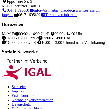
Eppsteiner Str. 5
61440
Oberursel (Taunus)
06171 695600
info@gs-martin-jung.de
www.gs-martin-
jung.de
06171 695602
Termin vereinbaren!
Bürozeiten
Mo
Mi
Fr
09:00 - 14:00 Uhr
Di
09:00 - 14:00 Uhr
16:00 - 18:00 Uhr
Do
09:00 - 14:00 Uhr
16:00 - 20:00 Uhr
Sa
10:00 - 13:00 Uhr
und nach Vereinbarung
Soziale Netzwerke
Startseite
Impressum
Erstinformation
Nachhaltigkeitsinformation
Datenschutz
Haftungsausschluss