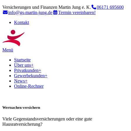
Versicherungen und Finanzen Martin Jung e. K.
06171 695600
info@gs-martin-jung.de
Termin vereinbaren!
Kontakt
Menü
Startseite
Über uns
+
Privatkunden
+
Gewerbekunden
+
News
+
Online-Rechner
Wertsachen versichern
Viele Gegenstandsversicherungen oder eine gute
Hausratversicherung?