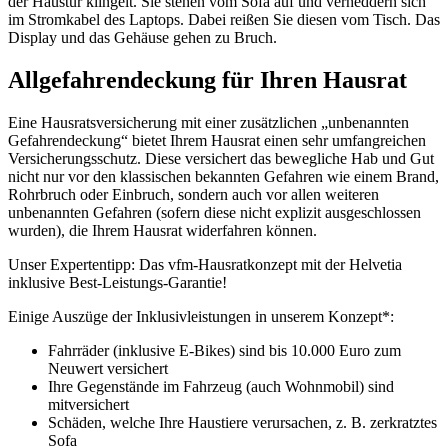
der Haustür klingelt. Sie stehen vom Sofa auf und verheddern sich
im Stromkabel des Laptops. Dabei reißen Sie diesen vom Tisch. Das
Display und das Gehäuse gehen zu Bruch.
Allgefahrendeckung für Ihren Hausrat
Eine Hausratsversicherung mit einer zusätzlichen „unbenannten
Gefahrendeckung“ bietet Ihrem Hausrat einen sehr umfangreichen
Versicherungsschutz. Diese versichert das bewegliche Hab und Gut
nicht nur vor den klassischen bekannten Gefahren wie einem Brand,
Rohrbruch oder Einbruch, sondern auch vor allen weiteren
unbenannten Gefahren (sofern diese nicht explizit ausgeschlossen
wurden), die Ihrem Hausrat widerfahren können.
Unser Expertentipp: Das vfm-Hausratkonzept mit der Helvetia
inklusive Best-Leistungs-Garantie!
Einige Auszüge der Inklusivleistungen in unserem Konzept*:
Fahrräder (inklusive E-Bikes) sind bis 10.000 Euro zum
Neuwert versichert
Ihre Gegenstände im Fahrzeug (auch Wohnmobil) sind
mitversichert
Schäden, welche Ihre Haustiere verursachen, z. B. zerkratztes
Sofa