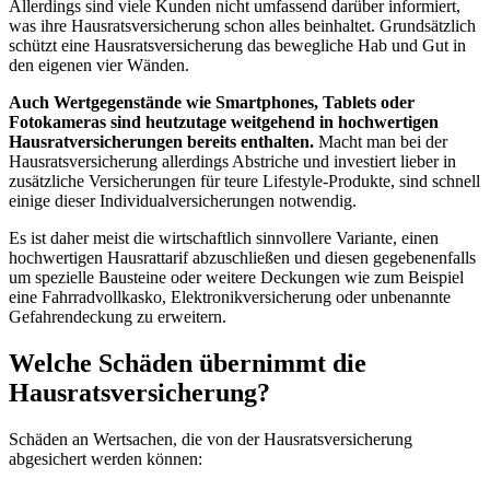
Allerdings sind viele Kunden nicht umfassend darüber informiert,
was ihre Hausratsversicherung schon alles beinhaltet. Grundsätzlich
schützt eine Hausratsversicherung das bewegliche Hab und Gut in
den eigenen vier Wänden.
Auch Wertgegenstände wie Smartphones, Tablets oder
Fotokameras sind heutzutage weitgehend in hochwertigen
Hausratversicherungen bereits enthalten.
Macht man bei der
Hausratsversicherung allerdings Abstriche und investiert lieber in
zusätzliche Versicherungen für teure Lifestyle-Produkte, sind schnell
einige dieser Individualversicherungen notwendig.
Es ist daher meist die wirtschaftlich sinnvollere Variante, einen
hochwertigen Hausrattarif abzuschließen und diesen gegebenenfalls
um spezielle Bausteine oder weitere Deckungen wie zum Beispiel
eine Fahrradvollkasko, Elektronikversicherung oder unbenannte
Gefahrendeckung zu erweitern.
Welche Schäden übernimmt die
Hausratsversicherung?
Schäden an Wertsachen, die von der Hausratsversicherung
abgesichert werden können: