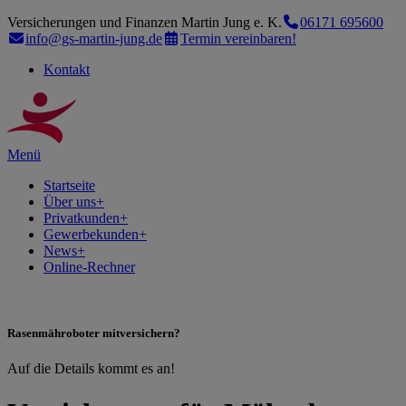
Versicherungen und Finanzen Martin Jung e. K.
06171 695600
info@gs-martin-jung.de
Termin vereinbaren!
Kontakt
Menü
Startseite
Über uns
+
Privatkunden
+
Gewerbekunden
+
News
+
Online-Rechner
Rasenmähroboter mitversichern?
Auf die Details kommt es an!