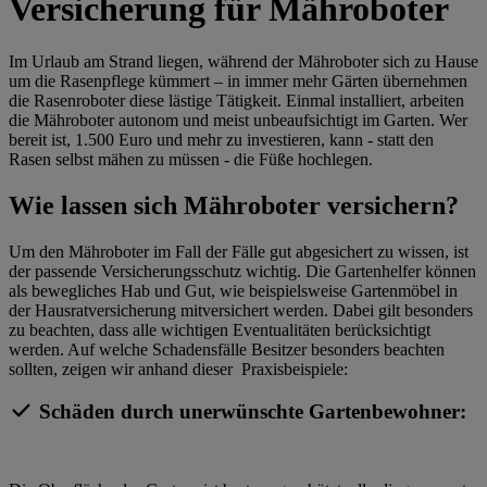
Versicherung für Mähroboter
Im Urlaub am Strand liegen, während der Mähroboter sich zu Hause
um die Rasenpflege kümmert – in immer mehr Gärten übernehmen
die Rasenroboter diese lästige Tätigkeit. Einmal installiert, arbeiten
die Mähroboter autonom und meist unbeaufsichtigt im Garten. Wer
bereit ist, 1.500 Euro und mehr zu investieren, kann - statt den
Rasen selbst mähen zu müssen - die Füße hochlegen.
Wie lassen sich Mähroboter versichern?
Um den Mähroboter im Fall der Fälle gut abgesichert zu wissen, ist
der passende Versicherungsschutz wichtig. Die Gartenhelfer können
als bewegliches Hab und Gut, wie beispielsweise Gartenmöbel in
der Hausratversicherung mitversichert werden. Dabei gilt besonders
zu beachten, dass alle wichtigen Eventualitäten berücksichtigt
werden. Auf welche Schadensfälle Besitzer besonders beachten
sollten, zeigen wir anhand dieser Praxisbeispiele:
Schäden durch unerwünschte Gartenbewohner: