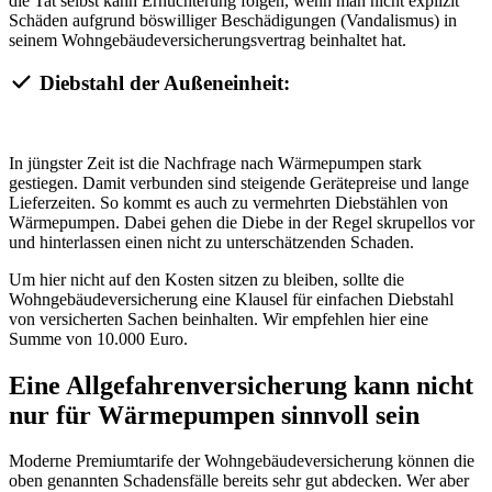
die Tat selbst kann Ernüchterung folgen, wenn man nicht explizit
Schäden aufgrund böswilliger Beschädigungen (Vandalismus) in
seinem Wohngebäudeversicherungsvertrag beinhaltet hat.
Diebstahl der Außeneinheit:
In jüngster Zeit ist die Nachfrage nach Wärmepumpen stark
gestiegen. Damit verbunden sind steigende Gerätepreise und lange
Lieferzeiten. So kommt es auch zu vermehrten Diebstählen von
Wärmepumpen. Dabei gehen die Diebe in der Regel skrupellos vor
und hinterlassen einen nicht zu unterschätzenden Schaden.
Um hier nicht auf den Kosten sitzen zu bleiben, sollte die
Wohngebäudeversicherung eine Klausel für einfachen Diebstahl
von versicherten Sachen beinhalten. Wir empfehlen hier eine
Summe von 10.000 Euro.
Eine Allgefahrenversicherung kann nicht
nur für Wärmepumpen sinnvoll sein
Moderne Premiumtarife der Wohngebäudeversicherung können die
oben genannten Schadensfälle bereits sehr gut abdecken. Wer aber