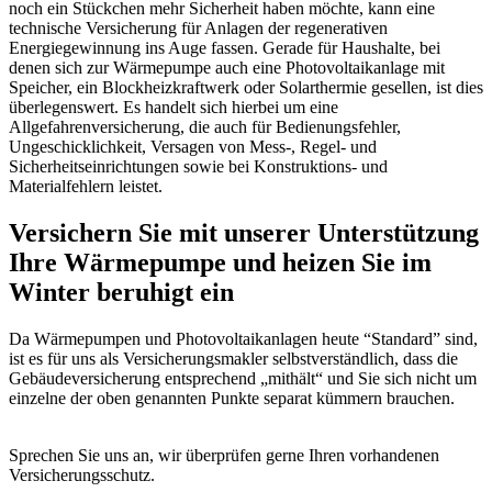
noch ein Stückchen mehr Sicherheit haben möchte, kann eine
technische Versicherung für Anlagen der regenerativen
Energiegewinnung ins Auge fassen. Gerade für Haushalte, bei
denen sich zur Wärmepumpe auch eine Photovoltaikanlage mit
Speicher, ein Blockheizkraftwerk oder Solarthermie gesellen, ist dies
überlegenswert. Es handelt sich hierbei um eine
Allgefahrenversicherung, die auch für Bedienungsfehler,
Ungeschicklichkeit, Versagen von Mess-, Regel- und
Sicherheitseinrichtungen sowie bei Konstruktions- und
Materialfehlern leistet.
Versichern Sie mit unserer Unterstützung
Ihre Wärmepumpe und heizen Sie im
Winter beruhigt ein
Da Wärmepumpen und Photovoltaikanlagen heute “Standard” sind,
ist es für uns als Versicherungsmakler selbstverständlich, dass die
Gebäudeversicherung entsprechend „mithält“ und Sie sich nicht um
einzelne der oben genannten Punkte separat kümmern brauchen.
Sprechen Sie uns an, wir überprüfen gerne Ihren vorhandenen
Versicherungsschutz.