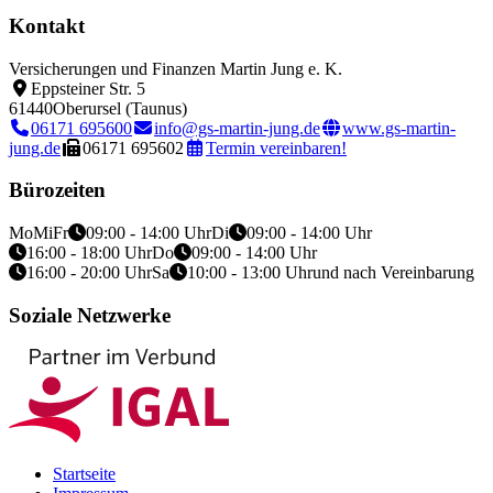
Kontakt
Versicherungen und Finanzen Martin Jung e. K.
Eppsteiner Str. 5
61440
Oberursel (Taunus)
06171 695600
info@gs-martin-jung.de
www.gs-martin-
jung.de
06171 695602
Termin vereinbaren!
Bürozeiten
Mo
Mi
Fr
09:00 - 14:00 Uhr
Di
09:00 - 14:00 Uhr
16:00 - 18:00 Uhr
Do
09:00 - 14:00 Uhr
16:00 - 20:00 Uhr
Sa
10:00 - 13:00 Uhr
und nach Vereinbarung
Soziale Netzwerke
Startseite