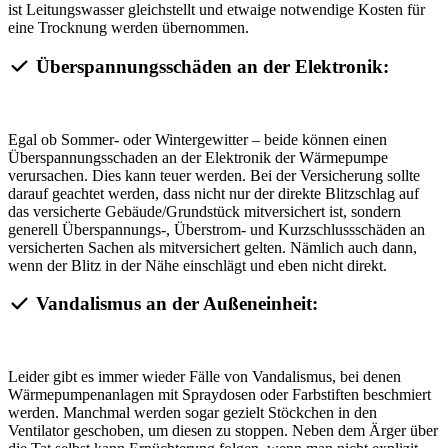
ist Leitungswasser gleichstellt und etwaige notwendige Kosten für
eine Trocknung werden übernommen.
Überspannungsschäden an der Elektronik:
Egal ob Sommer- oder Wintergewitter – beide können einen
Überspannungsschaden an der Elektronik der Wärmepumpe
verursachen. Dies kann teuer werden. Bei der Versicherung sollte
darauf geachtet werden, dass nicht nur der direkte Blitzschlag auf
das versicherte Gebäude/Grundstück mitversichert ist, sondern
generell Überspannungs-, Überstrom- und Kurzschlussschäden an
versicherten Sachen als mitversichert gelten. Nämlich auch dann,
wenn der Blitz in der Nähe einschlägt und eben nicht direkt.
Vandalismus an der Außeneinheit:
Leider gibt es immer wieder Fälle von Vandalismus, bei denen
Wärmepumpenanlagen mit Spraydosen oder Farbstiften beschmiert
werden. Manchmal werden sogar gezielt Stöckchen in den
Ventilator geschoben, um diesen zu stoppen. Neben dem Ärger über