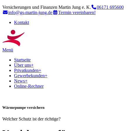
Versicherungen und Finanzen Martin Jung e. K.
06171 695600
info@gs-martin-jung.de
Termin vereinbaren!
Kontakt
Menü
Startseite
Über uns
+
Privatkunden
+
Gewerbekunden
+
News
+
Online-Rechner
Wärmepumpe versichern
Welcher Schutz ist der richtige?