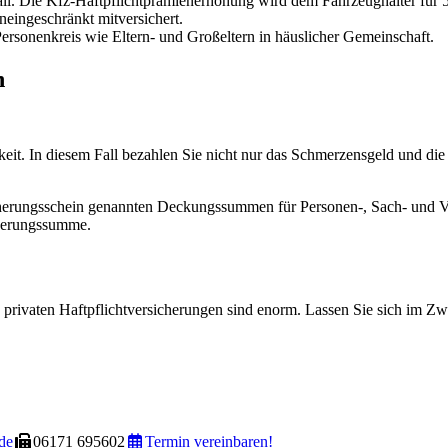
l. Die Kfz-Haftpflichtprämienerhöhung wird dem Fahrzeughalter für 5 
eingeschränkt mitversichert.
ersonenkreis wie Eltern- und Großeltern in häuslicher Gemeinschaft.
n
amkeit. In diesem Fall bezahlen Sie nicht nur das Schmerzensgeld und di
sicherungsschein genannten Deckungssummen für Personen-, Sach- und 
cherungssumme.
privaten Haftpflichtversicherungen sind enorm. Lassen Sie sich im Zw
de
06171 695602
Termin vereinbaren!