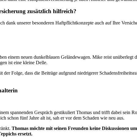
rsicherung zusätzlich hilfreich?
ich dank unserer besonderen Haftpflichtkonzepte auch auf Ihre Versic
eben einem neuen dunkelblauen Geländewagen. Mike reist unüberlegt d
en ist eine kleine Delle.
 der Folge, dass die Beiträge aufgrund niedrigerer Schadensfreiheitsra
alterin
nem spannenden Gespräch gestikuliert Thomas und trifft dabei sein Rotw
h schon fünf Jahre alt ist, sah er vor dem Schaden wie neu aus.
ränkt.
Thomas möchte mit seinen Freunden keine Diskussionen um de
ppichs ersetzt.