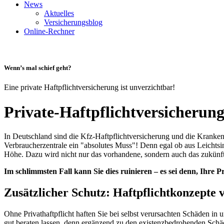
News
Aktuelles
Versicherungsblog
Online-Rechner
Wenn’s mal schief geht?
Eine private Haftpflichtversicherung ist unverzichtbar!
Private-Haftpflichtversicherun
In Deutschland sind die Kfz-Haftpflichtversicherung und die Krankenve
Verbraucherzentrale ein "absolutes Muss"! Denn egal ob aus Leichtsi
Höhe. Dazu wird nicht nur das vorhandene, sondern auch das zukün
Im schlimmsten Fall kann Sie dies ruinieren – es sei denn, Ihre P
Zusätzlicher Schutz: Haftpflichtkonzepte 
Ohne Privathaftpflicht haften Sie bei selbst verursachten Schäden in
gut beraten lassen, denn ergänzend zu den existenzbedrohenden Schäd