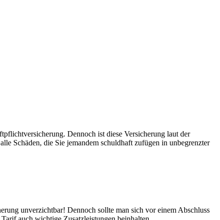
ftpflichtversicherung. Dennoch ist diese Versicherung laut der
 alle Schäden, die Sie jemandem schuldhaft zufügen in unbegrenzter
icherung unverzichtbar! Dennoch sollte man sich vor einem Abschluss
Tarif auch wichtige Zusatzleistungen beinhalten.