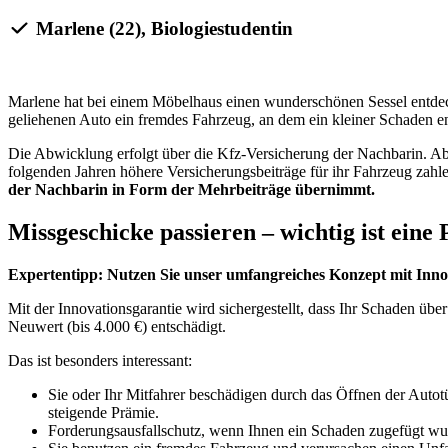
Marlene (22), Biologiestudentin
Marlene hat bei einem Möbelhaus einen wunderschönen Sessel entdeckt.
geliehenen Auto ein fremdes Fahrzeug, an dem ein kleiner Schaden en
Die Abwicklung erfolgt über die Kfz-Versicherung der Nachbarin. Abe
folgenden Jahren höhere Versicherungsbeiträge für ihr Fahrzeug zahl
der Nachbarin in Form der Mehrbeiträge übernimmt.
Missgeschicke passieren – wichtig ist eine
Expertentipp: Nutzen Sie unser umfangreiches Konzept mit Inn
Mit der Innovationsgarantie wird sichergestellt, dass Ihr Schaden 
Neuwert (bis 4.000 €) entschädigt.
Das ist besonders interessant:
Sie oder Ihr Mitfahrer beschädigen durch das Öffnen der Auto
steigende Prämie.
Forderungsausfallschutz, wenn Ihnen ein Schaden zugefügt wur