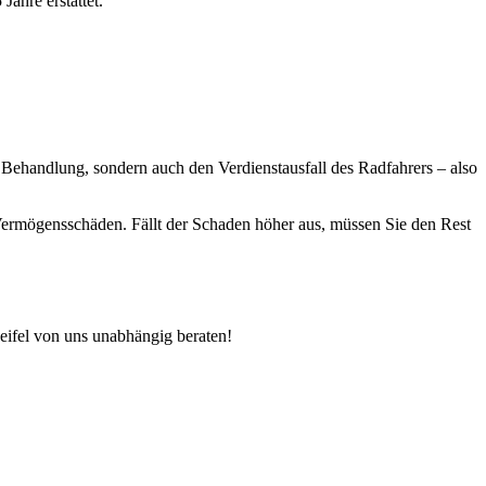
Jahre erstattet.
e Behandlung, sondern auch den Verdienstausfall des Radfahrers – also
Vermögensschäden. Fällt der Schaden höher aus, müssen Sie den Rest
eifel von uns unabhängig beraten!