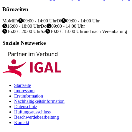
Bürozeiten
Mo
Mi
Fr
09:00 - 14:00 Uhr
Di
09:00 - 14:00 Uhr
16:00 - 18:00 Uhr
Do
09:00 - 14:00 Uhr
16:00 - 20:00 Uhr
Sa
10:00 - 13:00 Uhr
und nach Vereinbarung
Soziale Netzwerke
Startseite
Impressum
Erstinformation
Nachhaltigkeitsinformation
Datenschutz
Haftungsausschluss
Beschwerdebearbeitung
Kontakt