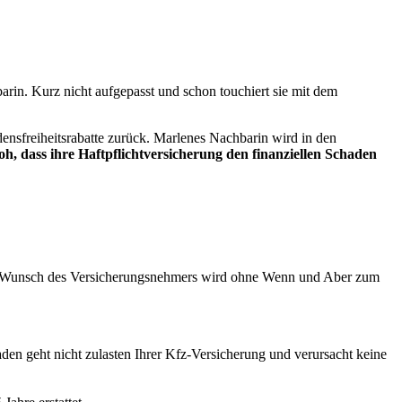
arin. Kurz nicht aufgepasst und schon touchiert sie mit dem
ensfreiheitsrabatte zurück. Marlenes Nachbarin wird in den
h, dass ihre Haftpflichtversicherung den finanziellen Schaden
 Auf Wunsch des Versicherungsnehmers wird ohne Wenn und Aber zum
en geht nicht zulasten Ihrer Kfz-Versicherung und verursacht keine