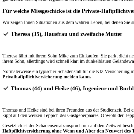
Für welche Missgeschicke ist die Private-Haftpflichtve
Wir zeigen Ihnen Situationen aus dem wahren Leben, bei denen Sie s
Theresa (35), Hausfrau und zweifache Mutter
Theresa fährt mit ihrem Sohn Mike zum Einkaufen. Sie parkt dicht n
ihrem Sohn, allerdings wird schnell klar: im dunkelblauen Geländewag
Normalerweise ein typischer Schadensfall für die Kfz-Versicherung mit
Privathaftpflichtversicherung melden kann.
Thomas (44) und Heike (46), Ingenieur und Buchh
Thomas und Heike sind bei ihren Freunden aus der Studienzeit. Bei ei
kippt auf den weißen Teppich des Gastgeberpaares. Obwohl der Teppic
Gesetzlich ist der Schadensersatzanspruch nur auf den Zeitwert besch
Haftpflichtversicherung ohne Wenn und Aber den Neuwert des Te