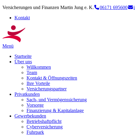
Versicherungen und Finanzen Martin Jung e. K.
06171 695600
Kontakt
Menü
Startseite
Über uns
Willkommen
Team
Kontakt & Öffnungszeiten
Ihre Vorteile
Versicherungspartner
Privatkunden
Sach- und Vermögenssicherung
Vorsorge
Finanzierung & Kapitalanlage
Gewerbekunden
Betriebshaftpflicht
Cyberversicherung
Fuhrpark