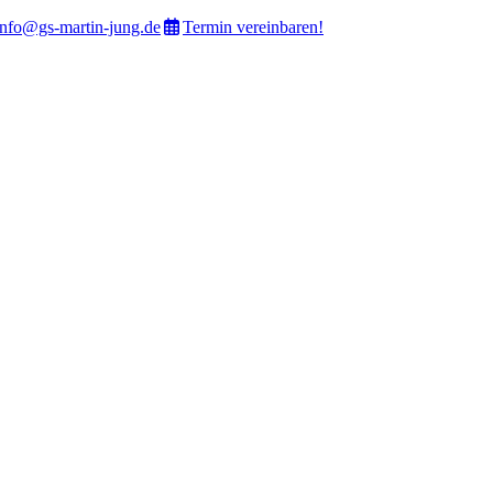
info@gs-martin-jung.de
Termin vereinbaren!