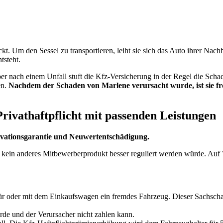
 Um den Sessel zu transportieren, leiht sie sich das Auto ihrer Nachb
tsteht.
r nach einem Unfall stuft die Kfz-Versicherung in der Regel die Schad
en.
Nachdem der Schaden von Marlene verursacht wurde, ist sie fro
 Privathaftpflicht mit passenden Leistungen
ovationsgarantie und Neuwertentschädigung.
über kein anderes Mitbewerberprodukt besser reguliert werden würde.
tür oder mit dem Einkaufswagen ein fremdes Fahrzeug. Dieser Sachschad
de und der Verursacher nicht zahlen kann.