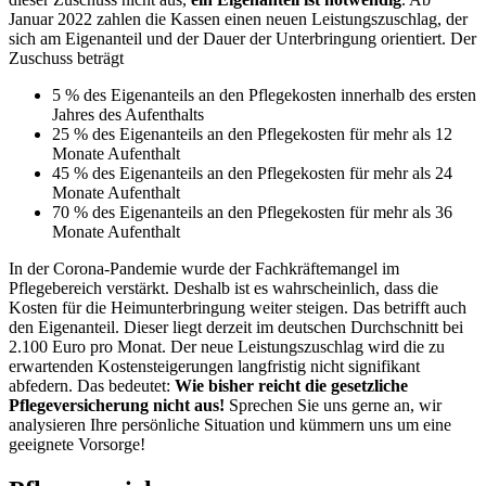
Januar 2022 zahlen die Kassen einen neuen Leistungszuschlag, der
sich am Eigenanteil und der Dauer der Unterbringung orientiert. Der
Zuschuss beträgt
5 % des Eigenanteils an den Pflegekosten innerhalb des ersten
Jahres des Aufenthalts
25 % des Eigenanteils an den Pflegekosten für mehr als 12
Monate Aufenthalt
45 % des Eigenanteils an den Pflegekosten für mehr als 24
Monate Aufenthalt
70 % des Eigenanteils an den Pflegekosten für mehr als 36
Monate Aufenthalt
In der Corona-Pandemie wurde der Fachkräftemangel im
Pflegebereich verstärkt. Deshalb ist es wahrscheinlich, dass die
Kosten für die Heimunterbringung weiter steigen. Das betrifft auch
den Eigenanteil. Dieser liegt derzeit im deutschen Durchschnitt bei
2.100 Euro pro Monat. Der neue Leistungszuschlag wird die zu
erwartenden Kostensteigerungen langfristig nicht signifikant
abfedern. Das bedeutet:
Wie bisher reicht die gesetzliche
Pflegeversicherung nicht aus!
Sprechen Sie uns gerne an, wir
analysieren Ihre persönliche Situation und kümmern uns um eine
geeignete Vorsorge!