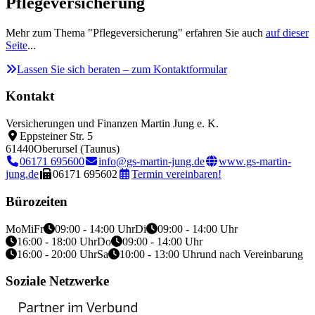
Pflegeversicherung
Mehr zum Thema "Pflegeversicherung" erfahren Sie auch
auf dieser
Seite
...
Lassen Sie sich beraten – zum Kontaktformular
Kontakt
Versicherungen und Finanzen Martin Jung e. K.
Eppsteiner Str. 5
61440
Oberursel (Taunus)
06171 695600
info@gs-martin-jung.de
www.gs-martin-
jung.de
06171 695602
Termin vereinbaren!
Bürozeiten
Mo
Mi
Fr
09:00 - 14:00 Uhr
Di
09:00 - 14:00 Uhr
16:00 - 18:00 Uhr
Do
09:00 - 14:00 Uhr
16:00 - 20:00 Uhr
Sa
10:00 - 13:00 Uhr
und nach Vereinbarung
Soziale Netzwerke