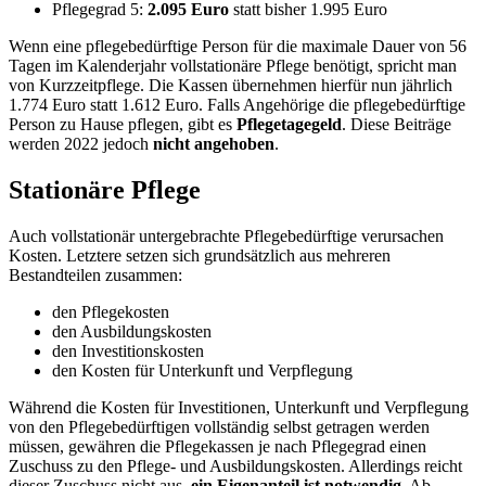
Pflegegrad 5:
2.095 Euro
statt bisher 1.995 Euro
Wenn eine pflegebedürftige Person für die maximale Dauer von 56
Tagen im Kalenderjahr vollstationäre Pflege benötigt, spricht man
von Kurzzeitpflege. Die Kassen übernehmen hierfür nun jährlich
1.774 Euro statt 1.612 Euro. Falls Angehörige die pflegebedürftige
Person zu Hause pflegen, gibt es
Pflegetagegeld
. Diese Beiträge
werden 2022 jedoch
nicht angehoben
.
Stationäre Pflege
Auch vollstationär untergebrachte Pflegebedürftige verursachen
Kosten. Letztere setzen sich grundsätzlich aus mehreren
Bestandteilen zusammen:
den Pflegekosten
den Ausbildungskosten
den Investitionskosten
den Kosten für Unterkunft und Verpflegung
Während die Kosten für Investitionen, Unterkunft und Verpflegung
von den Pflegebedürftigen vollständig selbst getragen werden
müssen, gewähren die Pflegekassen je nach Pflegegrad einen
Zuschuss zu den Pflege- und Ausbildungskosten. Allerdings reicht
dieser Zuschuss nicht aus,
ein Eigenanteil ist notwendig
. Ab