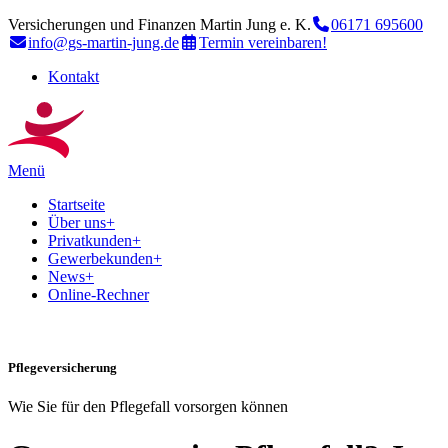
Versicherungen und Finanzen Martin Jung e. K.
06171 695600
info@gs-martin-jung.de
Termin vereinbaren!
Kontakt
Menü
Startseite
Über uns
+
Privatkunden
+
Gewerbekunden
+
News
+
Online-Rechner
Pflegeversicherung
Wie Sie für den Pflegefall vorsorgen können