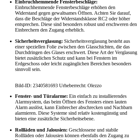
Einbruchhemmende Fensterbeschläge:
Einbruchhemmende Fensterbeschläge erhöhen den
Widerstand gegen gewaltsames Öffnen. Achten Sie darauf,
dass die Beschläge der Widerstandsklasse RC2 oder höher
entsprechen. Diese sind besonders robust und erschweren den
Einbrechern den Zugang erheblich.
Sicherheitsverglasung:
Sicherheitsverglasung besteht aus
einer speziellen Folie zwischen den Glasschichten, die das
Durchdringen des Glases erschwert. Diese Art der Verglasung
bietet zusätzlichen Schutz und kann bei Fenstern im
Erdgeschoss oder leicht zugänglichen Bereichen besonders
sinnvoll sein.
Bild-ID: 2340581693 Urheberrecht: Olezzo
Fenster- und Türalarme:
Ein einfach zu installierendes
Alarmsystem, das beim Öffnen des Fensters einen lauten
Alarm auslöst, kann Einbrecher abschrecken und Nachbarn
alarmieren. Diese Systeme sind relativ kostengünstig und
bieten eine zusätzliche Sicherheitsebene.
Rollläden und Jalousien:
Geschlossene und stabile
Rollläden oder Jalousien können ebenfalls den Zugang zu