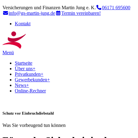
Versicherungen und Finanzen Martin Jung e. K.
06171 695600
info@gs-martin-jung.de
Termin vereinbaren!
Kontakt
Menü
Startseite
Über uns
+
Privatkunden
+
Gewerbekunden
+
News
+
Online-Rechner
Schutz vor Einbruchdiebstahl
Was Sie vorbeugend tun können