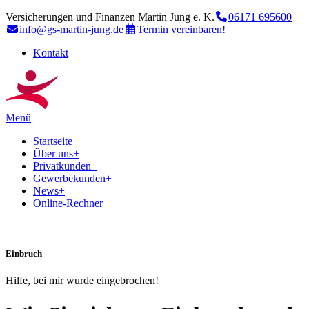
Versicherungen und Finanzen Martin Jung e. K.
06171 695600
info@gs-martin-jung.de
Termin vereinbaren!
Kontakt
Menü
Startseite
Über uns
+
Privatkunden
+
Gewerbekunden
+
News
+
Online-Rechner
Einbruch
Hilfe, bei mir wurde eingebrochen!