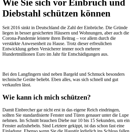
Wie Sie sich vor Einbruch und
Diebstahl schützen können
Seit 2016 sinkt in Deutschland die Zahl der Einbrüche. Die Gründe
liegen in besser gesicherten Häusern und Wohnungen, aber auch die
Corona-Pandemie leistete ihren Beitrag – vor allem durch die
verstärkte Anwesenheit zu Hause. Trotz dieser erfreulichen
Entwicklung geben Versicherer immer noch mehrere
Hundertmillionen Euro im Jahr für Entschädigungen aus.
Bei den Langfingern sind neben Bargeld und Schmuck besonders
technische Geräte beliebt. Eben alles, was sich schnell und gut
verkaufen lässt.
Wie kann ich mich schützen?
Damit Einbrecher gar nicht erst in das eigene Reich eindringen,
sollten Sie standardisierte Fenster und Türen genauer unter die Lupe
nehmen. Im Schnitt brauchen Diebe nur 10 bis 15 Sekunden, um ein
Fenster aufzuhebeln. Sind Letztere gekippt, ist das schon fast eine
Einladung. Ebenso wenn Sie die Haustür lediglich ins Schloss fallen