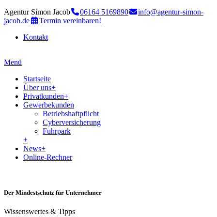
Agentur Simon Jacob
06164 5169890
info@agentur-simon-
jacob.de
Termin vereinbaren!
Kontakt
Menü
Startseite
Über uns
+
Privatkunden
+
Gewerbekunden
Betriebshaftpflicht
Cyberversicherung
Fuhrpark
+
News
+
Online-Rechner
Der Mindestschutz für Unternehmer
Wissenswertes & Tipps