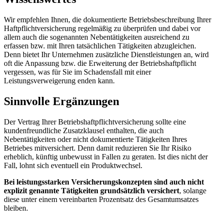
Wir empfehlen Ihnen, die dokumentierte Betriebsbeschreibung Ihrer
Haftpflichtversicherung regelmäßig zu überprüfen und dabei vor
allem auch die sogenannten Nebentätigkeiten ausreichend zu
erfassen bzw. mit Ihren tatsächlichen Tätigkeiten abzugleichen.
Denn bietet Ihr Unternehmen zusätzliche Dienstleistungen an, wird
oft die Anpassung bzw. die Erweiterung der Betriebshaftpflicht
vergessen, was für Sie im Schadensfall mit einer
Leistungsverweigerung enden kann.
Sinnvolle Ergänzungen
Der Vertrag Ihrer Betriebshaftpflichtversicherung sollte eine
kundenfreundliche Zusatzklausel enthalten, die auch
Nebentätigkeiten oder nicht dokumentierte Tätigkeiten Ihres
Betriebes mitversichert. Denn damit reduzieren Sie Ihr Risiko
erheblich, künftig unbewusst in Fallen zu geraten. Ist dies nicht der
Fall, lohnt sich eventuell ein Produktwechsel.
Bei leistungsstarken Versicherungskonzepten sind auch nicht
explizit genannte Tätigkeiten grundsätzlich versichert
, solange
diese unter einem vereinbarten Prozentsatz des Gesamtumsatzes
bleiben.