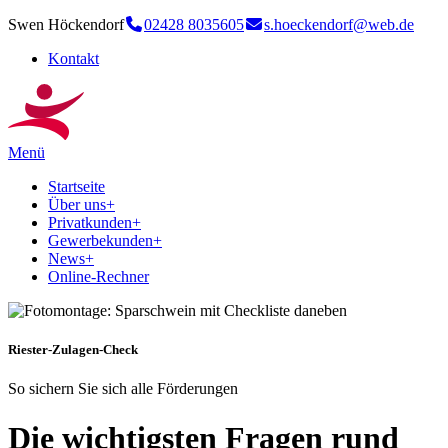
Swen Höckendorf
02428 8035605
s.hoeckendorf@web.de
Kontakt
Menü
Startseite
Über uns
+
Privatkunden
+
Gewerbekunden
+
News
+
Online-Rechner
Riester-Zulagen-Check
So sichern Sie sich alle Förderungen
Die wichtigsten Fragen rund