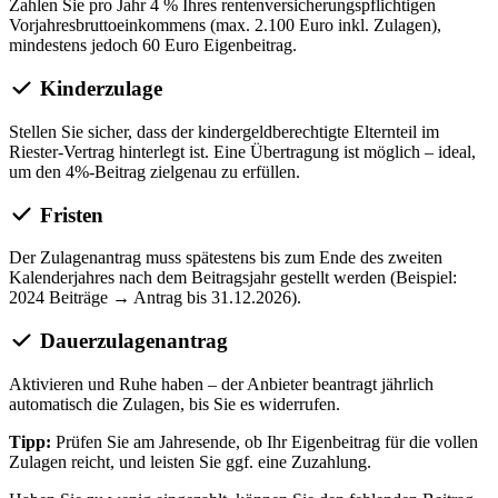
Zahlen Sie pro Jahr 4 % Ihres rentenversicherungspflichtigen
Vorjahresbruttoeinkommens (max. 2.100 Euro inkl. Zulagen),
mindestens jedoch 60 Euro Eigenbeitrag.
Kinderzulage
Stellen Sie sicher, dass der kindergeldberechtigte Elternteil im
Riester-Vertrag hinterlegt ist. Eine Übertragung ist möglich – ideal,
um den 4%-Beitrag zielgenau zu erfüllen.
Fristen
Der Zulagenantrag muss spätestens bis zum Ende des zweiten
Kalenderjahres nach dem Beitragsjahr gestellt werden (Beispiel:
2024 Beiträge → Antrag bis 31.12.2026).
Dauerzulagenantrag
Aktivieren und Ruhe haben – der Anbieter beantragt jährlich
automatisch die Zulagen, bis Sie es widerrufen.
Tipp:
Prüfen Sie am Jahresende, ob Ihr Eigenbeitrag für die vollen
Zulagen reicht, und leisten Sie ggf. eine Zuzahlung.