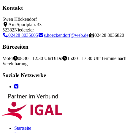
Kontakt
Swen Höckendorf
Am Sportplatz 33
52382
Niederzier
02428 8035605
s.hoeckendorf@web.de
02428 8036820
Bürozeiten
Mo
Fr
08:30 - 12:30 Uhr
Di
Do
15:00 - 17:30 Uhr
Termine nach
Vereinbarung
Soziale Netzwerke
Startseite