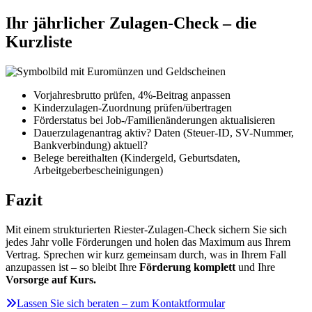
Ihr jährlicher Zulagen-Check – die
Kurzliste
Vorjahresbrutto prüfen, 4%-Beitrag anpassen
Kinderzulagen-Zuordnung prüfen/übertragen
Förderstatus bei Job-/Familienänderungen aktualisieren
Dauerzulagenantrag aktiv? Daten (Steuer-ID, SV-Nummer,
Bankverbindung) aktuell?
Belege bereithalten (Kindergeld, Geburtsdaten,
Arbeitgeberbescheinigungen)
Fazit
Mit einem strukturierten Riester-Zulagen-Check sichern Sie sich
jedes Jahr volle Förderungen und holen das Maximum aus Ihrem
Vertrag. Sprechen wir kurz gemeinsam durch, was in Ihrem Fall
anzupassen ist – so bleibt Ihre
Förderung komplett
und Ihre
Vorsorge auf Kurs.
Lassen Sie sich beraten – zum Kontaktformular