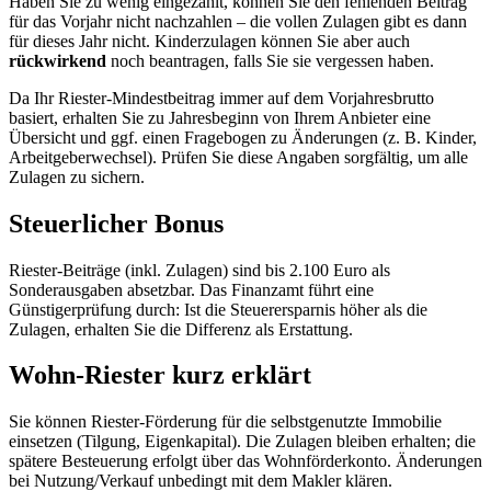
Haben Sie zu wenig eingezahlt, können Sie den fehlenden Beitrag
für das Vorjahr nicht nachzahlen – die vollen Zulagen gibt es dann
für dieses Jahr nicht. Kinderzulagen können Sie aber auch
rückwirkend
noch beantragen, falls Sie sie vergessen haben.
Da Ihr Riester-Mindestbeitrag immer auf dem Vorjahresbrutto
basiert, erhalten Sie zu Jahresbeginn von Ihrem Anbieter eine
Übersicht und ggf. einen Fragebogen zu Änderungen (z. B. Kinder,
Arbeitgeberwechsel). Prüfen Sie diese Angaben sorgfältig, um alle
Zulagen zu sichern.
Steuerlicher Bonus
Riester-Beiträge (inkl. Zulagen) sind bis 2.100 Euro als
Sonderausgaben absetzbar. Das Finanzamt führt eine
Günstigerprüfung durch: Ist die Steuerersparnis höher als die
Zulagen, erhalten Sie die Differenz als Erstattung.
Wohn-Riester kurz erklärt
Sie können Riester-Förderung für die selbstgenutzte Immobilie
einsetzen (Tilgung, Eigenkapital). Die Zulagen bleiben erhalten; die
spätere Besteuerung erfolgt über das Wohnförderkonto. Änderungen
bei Nutzung/Verkauf unbedingt mit dem Makler klären.