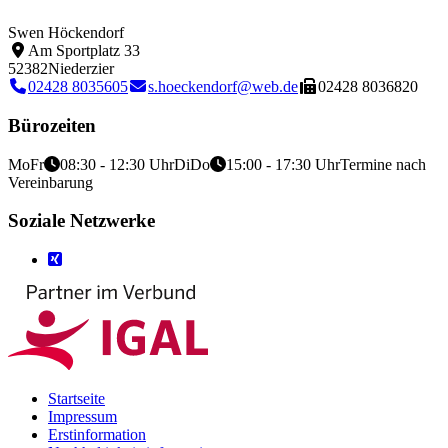
Swen Höckendorf
Am Sportplatz 33
52382
Niederzier
02428 8035605
s.hoeckendorf@web.de
02428 8036820
Bürozeiten
Mo
Fr
08:30 - 12:30 Uhr
Di
Do
15:00 - 17:30 Uhr
Termine nach
Vereinbarung
Soziale Netzwerke
Startseite
Impressum
Erstinformation