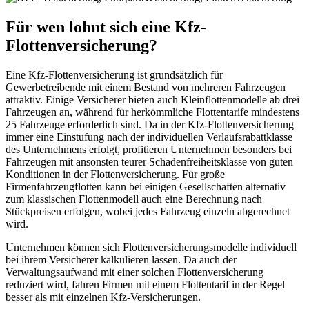
Für wen lohnt sich eine Kfz-
Flottenversicherung?
Eine Kfz-Flottenversicherung ist grundsätzlich für
Gewerbetreibende mit einem Bestand von mehreren Fahrzeugen
attraktiv. Einige Versicherer bieten auch Kleinflottenmodelle ab drei
Fahrzeugen an, während für herkömmliche Flottentarife mindestens
25 Fahrzeuge erforderlich sind. Da in der Kfz-Flottenversicherung
immer eine Einstufung nach der individuellen Verlaufsrabattklasse
des Unternehmens erfolgt, profitieren Unternehmen besonders bei
Fahrzeugen mit ansonsten teurer Schadenfreiheitsklasse von guten
Konditionen in der Flottenversicherung. Für große
Firmenfahrzeugflotten kann bei einigen Gesellschaften alternativ
zum klassischen Flottenmodell auch eine Berechnung nach
Stückpreisen erfolgen, wobei jedes Fahrzeug einzeln abgerechnet
wird.
Unternehmen können sich Flottenversicherungsmodelle individuell
bei ihrem Versicherer kalkulieren lassen. Da auch der
Verwaltungsaufwand mit einer solchen Flottenversicherung
reduziert wird, fahren Firmen mit einem Flottentarif in der Regel
besser als mit einzelnen Kfz-Versicherungen.