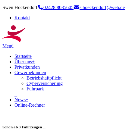
Swen Höckendorf
02428 8035605
s.hoeckendorf@web.de
Kontakt
Menü
Startseite
Über uns
+
Privatkunden
+
Gewerbekunden
Betriebshaftpflicht
Cyberversicherung
Fuhrpark
+
News
+
Online-Rechner
Schon ab 3 Fahrzeugen ...