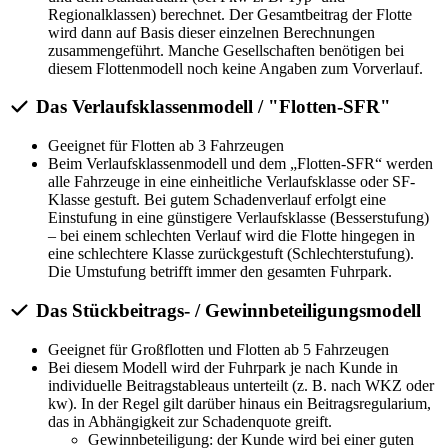
Regionalklassen) berechnet. Der Gesamtbeitrag der Flotte
wird dann auf Basis dieser einzelnen Berechnungen
zusammengeführt. Manche Gesellschaften benötigen bei
diesem Flottenmodell noch keine Angaben zum Vorverlauf.
Das Verlaufsklassenmodell / "Flotten-SFR"
Geeignet für Flotten ab 3 Fahrzeugen
Beim Verlaufsklassenmodell und dem „Flotten-SFR“ werden
alle Fahrzeuge in eine einheitliche Verlaufsklasse oder SF-
Klasse gestuft. Bei gutem Schadenverlauf erfolgt eine
Einstufung in eine günstigere Verlaufsklasse (Besserstufung)
– bei einem schlechten Verlauf wird die Flotte hingegen in
eine schlechtere Klasse zurückgestuft (Schlechterstufung).
Die Umstufung betrifft immer den gesamten Fuhrpark.
Das Stückbeitrags- / Gewinnbeteiligungsmodell
Geeignet für Großflotten und Flotten ab 5 Fahrzeugen
Bei diesem Modell wird der Fuhrpark je nach Kunde in
individuelle Beitragstableaus unterteilt (z. B. nach WKZ oder
kw). In der Regel gilt darüber hinaus ein Beitragsregularium,
das in Abhängigkeit zur Schadenquote greift.
Gewinnbeteiligung: der Kunde wird bei einer guten