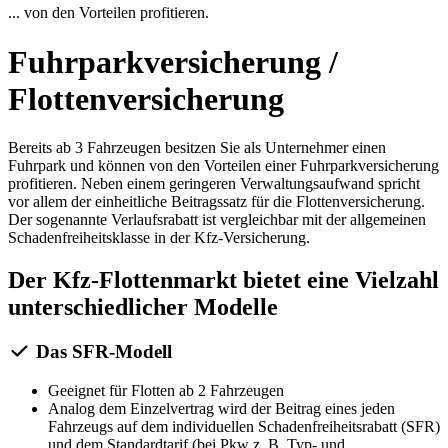
... von den Vorteilen profitieren.
Fuhrparkversicherung /
Flottenversicherung
Bereits ab 3 Fahrzeugen besitzen Sie als Unternehmer einen
Fuhrpark und können von den Vorteilen einer Fuhrparkversicherung
profitieren. Neben einem geringeren Verwaltungsaufwand spricht
vor allem der einheitliche Beitragssatz für die Flottenversicherung.
Der sogenannte Verlaufsrabatt ist vergleichbar mit der allgemeinen
Schadenfreiheitsklasse in der Kfz-Versicherung.
Der Kfz-Flottenmarkt bietet eine Vielzahl
unterschiedlicher Modelle
Das SFR-Modell
Geeignet für Flotten ab 2 Fahrzeugen
Analog dem Einzelvertrag wird der Beitrag eines jeden
Fahrzeugs auf dem individuellen Schadenfreiheitsrabatt (SFR)
und dem Standardtarif (bei Pkw z. B. Typ- und