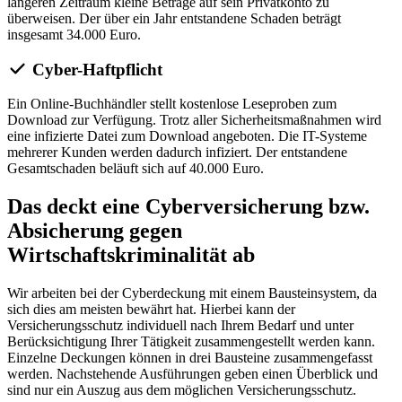
längeren Zeitraum kleine Beträge auf sein Privatkonto zu
überweisen. Der über ein Jahr entstandene Schaden beträgt
insgesamt 34.000 Euro.
Cyber-Haftpflicht
Ein Online-Buchhändler stellt kostenlose Leseproben zum
Download zur Verfügung. Trotz aller Sicherheitsmaßnahmen wird
eine infizierte Datei zum Download angeboten. Die IT-Systeme
mehrerer Kunden werden dadurch infiziert. Der entstandene
Gesamtschaden beläuft sich auf 40.000 Euro.
Das deckt eine Cyberversicherung bzw.
Absicherung gegen
Wirtschaftskriminalität ab
Wir arbeiten bei der Cyberdeckung mit einem Bausteinsystem, da
sich dies am meisten bewährt hat. Hierbei kann der
Versicherungsschutz individuell nach Ihrem Bedarf und unter
Berücksichtigung Ihrer Tätigkeit zusammengestellt werden kann.
Einzelne Deckungen können in drei Bausteine zusammengefasst
werden. Nachstehende Ausführungen geben einen Überblick und
sind nur ein Auszug aus dem möglichen Versicherungsschutz.