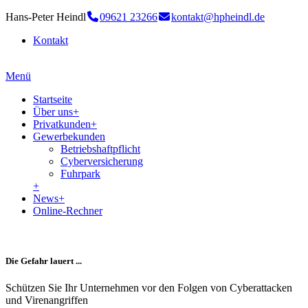
Hans-Peter Heindl
09621 23266
kontakt@hpheindl.de
Kontakt
Menü
Startseite
Über uns
+
Privatkunden
+
Gewerbekunden
Betriebshaftpflicht
Cyberversicherung
Fuhrpark
+
News
+
Online-Rechner
Die Gefahr lauert ...
Schützen Sie Ihr Unternehmen vor den Folgen von Cyberattacken
und Virenangriffen