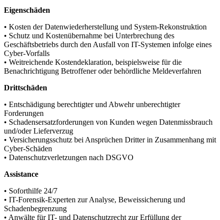
Eigenschäden
• Kosten der Datenwiederherstellung und System-Rekonstruktion
• Schutz und Kostenübernahme bei Unterbrechung des
Geschäftsbetriebs durch den Ausfall von IT-Systemen infolge eines
Cyber-Vorfalls
• Weitreichende Kostendeklaration, beispielsweise für die
Benachrichtigung Betroffener oder behördliche Meldeverfahren
Drittschäden
• Entschädigung berechtigter und Abwehr unberechtigter
Forderungen
• Schadensersatzforderungen von Kunden wegen Datenmissbrauch
und/oder Lieferverzug
• Versicherungsschutz bei Ansprüchen Dritter in Zusammenhang mit
Cyber-Schäden
• Datenschutzverletzungen nach DSGVO
Assistance
• Soforthilfe 24/7
• IT-Forensik-Experten zur Analyse, Beweissicherung und
Schadenbegrenzung
• Anwälte für IT- und Datenschutzrecht zur Erfüllung der