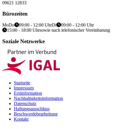
09621 12833
Bürozeiten
Mo
Do
09:00 - 12:00 Uhr
Di
09:00 - 12:00 Uhr
15:00 - 18:00 Uhr
sowie nach telefonischer Vereinbarung
Soziale Netzwerke
Startseite
Impressum
Erstinformation
Nachhaltigkeitsinformation
Datenschutz
Haftungsausschluss
Beschwerdebearbeitung
Kontakt