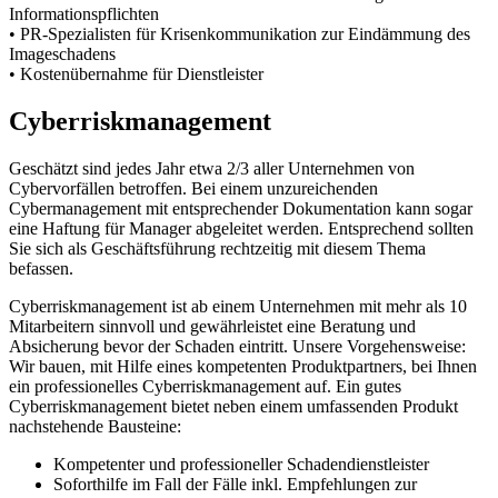
Informationspflichten
• PR-Spezialisten für Krisenkommunikation zur Eindämmung des
Imageschadens
• Kostenübernahme für Dienstleister
Cyberriskmanagement
Geschätzt sind jedes Jahr etwa 2/3 aller Unternehmen von
Cybervorfällen betroffen. Bei einem unzureichenden
Cybermanagement mit entsprechender Dokumentation kann sogar
eine Haftung für Manager abgeleitet werden. Entsprechend sollten
Sie sich als Geschäftsführung rechtzeitig mit diesem Thema
befassen.
Cyberriskmanagement ist ab einem Unternehmen mit mehr als 10
Mitarbeitern sinnvoll und gewährleistet eine Beratung und
Absicherung bevor der Schaden eintritt. Unsere Vorgehensweise:
Wir bauen, mit Hilfe eines kompetenten Produktpartners, bei Ihnen
ein professionelles Cyberriskmanagement auf. Ein gutes
Cyberriskmanagement bietet neben einem umfassenden Produkt
nachstehende Bausteine:
Kompetenter und professioneller Schadendienstleister
Soforthilfe im Fall der Fälle inkl. Empfehlungen zur