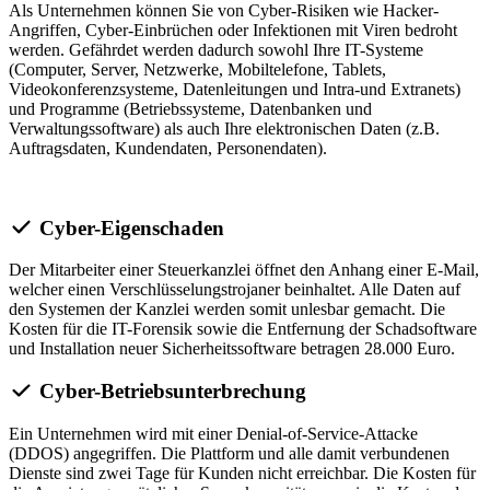
Als Unternehmen können Sie von Cyber-Risiken wie Hacker-
Angriffen, Cyber-Einbrüchen oder Infektionen mit Viren bedroht
werden. Gefährdet werden dadurch sowohl Ihre IT-Systeme
(Computer, Server, Netzwerke, Mobiltelefone, Tablets,
Videokonferenzsysteme, Datenleitungen und Intra-und Extranets)
und Programme (Betriebssysteme, Datenbanken und
Verwaltungssoftware) als auch Ihre elektronischen Daten (z.B.
Auftragsdaten, Kundendaten, Personendaten).
Cyber-Eigenschaden
Der Mitarbeiter einer Steuerkanzlei öffnet den Anhang einer E-Mail,
welcher einen Verschlüsselungstrojaner beinhaltet. Alle Daten auf
den Systemen der Kanzlei werden somit unlesbar gemacht. Die
Kosten für die IT-Forensik sowie die Entfernung der Schadsoftware
und Installation neuer Sicherheitssoftware betragen 28.000 Euro.
Cyber-Betriebsunterbrechung
Ein Unternehmen wird mit einer Denial-of-Service-Attacke
(DDOS) angegriffen. Die Plattform und alle damit verbundenen
Dienste sind zwei Tage für Kunden nicht erreichbar. Die Kosten für