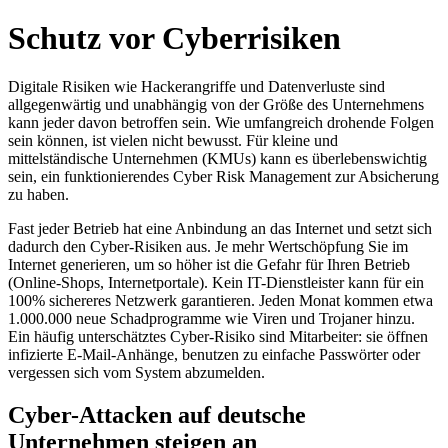
Schutz vor Cyberrisiken
Digitale Risiken wie Hackerangriffe und Datenverluste sind
allgegenwärtig und unabhängig von der Größe des Unternehmens
kann jeder davon betroffen sein. Wie umfangreich drohende Folgen
sein können, ist vielen nicht bewusst. Für kleine und
mittelständische Unternehmen (KMUs) kann es überlebenswichtig
sein, ein funktionierendes Cyber Risk Management zur Absicherung
zu haben.
Fast jeder Betrieb hat eine Anbindung an das Internet und setzt sich
dadurch den Cyber-Risiken aus. Je mehr Wertschöpfung Sie im
Internet generieren, um so höher ist die Gefahr für Ihren Betrieb
(Online-Shops, Internetportale). Kein IT-Dienstleister kann für ein
100% sichereres Netzwerk garantieren. Jeden Monat kommen etwa
1.000.000 neue Schadprogramme wie Viren und Trojaner hinzu.
Ein häufig unterschätztes Cyber-Risiko sind Mitarbeiter: sie öffnen
infizierte E-Mail-Anhänge, benutzen zu einfache Passwörter oder
vergessen sich vom System abzumelden.
Cyber-Attacken auf deutsche
Unternehmen steigen an