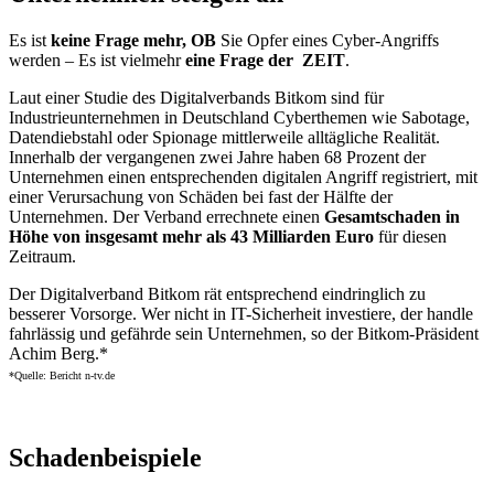
Es ist
keine Frage mehr, OB
Sie Opfer eines Cyber-Angriffs
werden – Es ist vielmehr
eine Frage der ZEIT
.
Laut einer Studie des Digitalverbands Bitkom sind für
Industrieunternehmen in Deutschland Cyberthemen wie Sabotage,
Datendiebstahl oder Spionage mittlerweile alltägliche Realität.
Innerhalb der vergangenen zwei Jahre haben 68 Prozent der
Unternehmen einen entsprechenden digitalen Angriff registriert, mit
einer Verursachung von Schäden bei fast der Hälfte der
Unternehmen. Der Verband errechnete einen
Gesamtschaden in
Höhe von insgesamt mehr als 43 Milliarden Euro
für diesen
Zeitraum.
Der Digitalverband Bitkom rät entsprechend eindringlich zu
besserer Vorsorge. Wer nicht in IT-Sicherheit investiere, der handle
fahrlässig und gefährde sein Unternehmen, so der Bitkom-Präsident
Achim Berg.*
*Quelle: Bericht n-tv.de
Schadenbeispiele