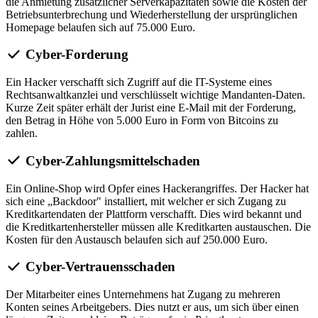
die Anmietung zusätzlicher Serverkapazitäten sowie die Kosten der
Betriebsunterbrechung und Wiederherstellung der ursprünglichen
Homepage belaufen sich auf 75.000 Euro.
Cyber-Forderung
Ein Hacker verschafft sich Zugriff auf die IT-Systeme eines
Rechtsanwaltkanzlei und verschlüsselt wichtige Mandanten-Daten.
Kurze Zeit später erhält der Jurist eine E-Mail mit der Forderung,
den Betrag in Höhe von 5.000 Euro in Form von Bitcoins zu
zahlen.
Cyber-Zahlungsmittelschaden
Ein Online-Shop wird Opfer eines Hackerangriffes. Der Hacker hat
sich eine „Backdoor" installiert, mit welcher er sich Zugang zu
Kreditkartendaten der Plattform verschafft. Dies wird bekannt und
die Kreditkartenhersteller müssen alle Kreditkarten austauschen. Die
Kosten für den Austausch belaufen sich auf 250.000 Euro.
Cyber-Vertrauensschaden
Der Mitarbeiter eines Unternehmens hat Zugang zu mehreren
Konten seines Arbeitgebers. Dies nutzt er aus, um sich über einen