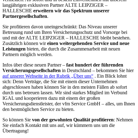
langjährigen exklusiven Partner ALTE LEIPZIGER –
HALLESCHE
erweitern wir das Spektrum unserer
Partnergesellschaften
.
Sie profitieren davon uneingeschränkt: Das Niveau unserer
Betreuung rund um Ihren Versicherungsschutz und Vorsorge bei
und mit der ALTE LEIPZIGER – HALLESCHE bleibt bestehen.
Zusätzlich können wir
einen weitergehenden Service und neue
Leistungen
bieten, die durch die Zusammenarbeit mit neuen
Partnern möglich werden.
Infos über diese neuen Partner –
fast hundert der führenden
Versicherungsgesellschaften
in Deutschland – bekommen Sie hier
auf unserer Webseite in der Rubrik „Über uns“
. Ein Blick lohnt
sich: Denn Verträge, die Sie mit einem dieser Unternehmen
abgeschlossen haben können Sie in den meisten Fällen ab sofort
durch uns betreuen lassen. Wir sind starkes Mitglied im Verbund
IGAL und kooperieren dazu mit einem der großen
Versicherungsdienstleister, der vfm Service GmbH – alles, um Ihnen
den bestmöglichen Service zu bieten.
So können Sie
von der gewohnten Qualität profitieren
: Nehmen
Sie einfach Kontakt mit uns auf, wir kümmern uns um die
Übertragung!