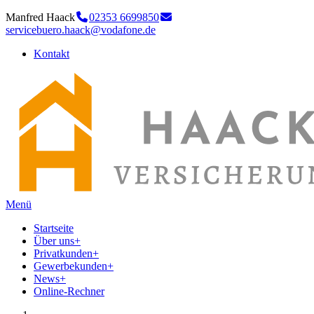
Manfred Haack
02353 6699850
servicebuero.haack@vodafone.de
Kontakt
Menü
Startseite
Über uns
+
Privatkunden
+
Gewerbekunden
+
News
+
Online-Rechner