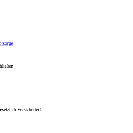
hließen.
setzlich Versicherter!