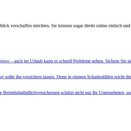
rblick verschaffen möchten. Sie können sogar direkt online einfach und 
swo – auch im Urlaub kann es schnell Probleme geben. Sichern Sie sic
er sollte ihn versichern lassen. Denn in einigen Schadenfällen reicht di
e Betriebshaftpflichversicherung schützt nicht nur Ihr Unternehmen, sond