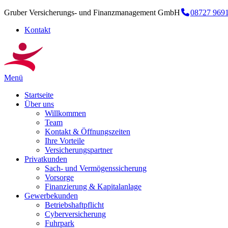
Gruber Versicherungs- und Finanzmanagement GmbH
08727 969
Kontakt
Menü
Startseite
Über uns
Willkommen
Team
Kontakt & Öffnungszeiten
Ihre Vorteile
Versicherungspartner
Privatkunden
Sach- und Vermögenssicherung
Vorsorge
Finanzierung & Kapitalanlage
Gewerbekunden
Betriebshaftpflicht
Cyberversicherung
Fuhrpark