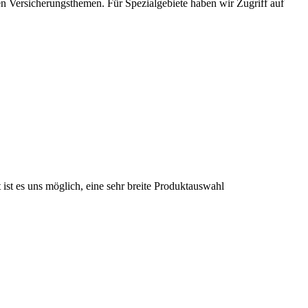
en Versicherungsthemen. Für Spezialgebiete haben wir Zugriff auf
st es uns möglich, eine sehr breite Produktauswahl