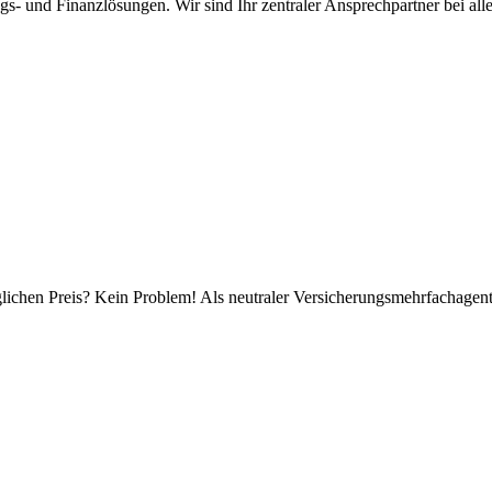
- und Finanzlösungen. Wir sind Ihr zentraler Ansprechpartner bei all
ichen Preis? Kein Problem! Als neutraler Versicherungsmehrfachagent i