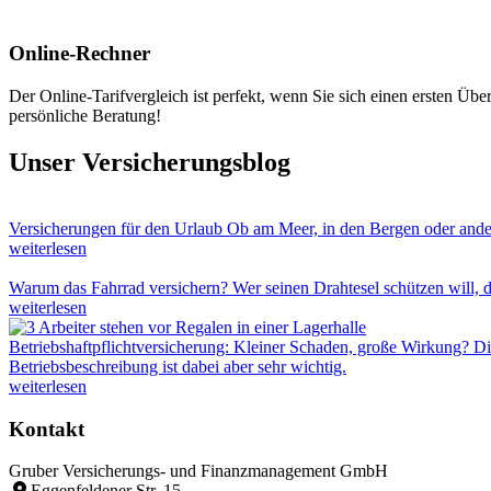
Online-Rechner
Der Online-Tarifvergleich ist perfekt, wenn Sie sich einen ersten Übe
persönliche Beratung!
Unser Versicherungsblog
Versicherungen für den Urlaub
Ob am Meer, in den Bergen oder ander
weiterlesen
Warum das Fahrrad versichern?
Wer seinen Drahtesel schützen will, d
weiterlesen
Betriebshaftpflichtversicherung: Kleiner Schaden, große Wirkung?
Di
Betriebsbeschreibung ist dabei aber sehr wichtig.
weiterlesen
Kontakt
Gruber Versicherungs- und Finanzmanagement GmbH
Eggenfeldener Str. 15