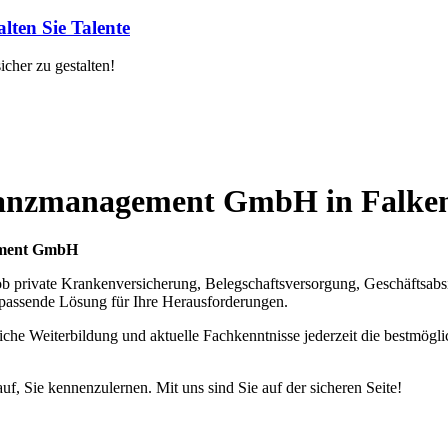
lten Sie Talente
cher zu gestalten!
nanzmanagement GmbH in Falke
ement GmbH
l ob private Krankenversicherung, Belegschaftsversorgung, Geschäftsab
 passende Lösung für Ihre Herausforderungen.
rliche Weiterbildung und aktuelle Fachkenntnisse jederzeit die bestmög
uf, Sie kennenzulernen. Mit uns sind Sie auf der sicheren Seite!