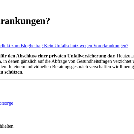
rkrankungen?
 für den Abschluss einer privaten Unfallversicherung dar.
Heutzutag
n, in denen gänzlich auf die Abfrage von Gesundheitsfragen verzichtet w
en. In einem individuellen Beratungsgespräch verschaffen wir Ihnen ge
zu schützen.
hließen.