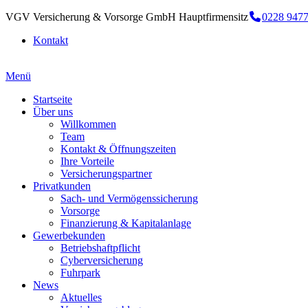
VGV Versicherung & Vorsorge GmbH Hauptfirmensitz
0228 947
Kontakt
Menü
Startseite
Über uns
Willkommen
Team
Kontakt & Öffnungszeiten
Ihre Vorteile
Versicherungspartner
Privatkunden
Sach- und Vermögenssicherung
Vorsorge
Finanzierung & Kapitalanlage
Gewerbekunden
Betriebshaftpflicht
Cyberversicherung
Fuhrpark
News
Aktuelles