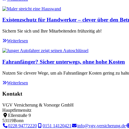
Existenzschutz für Handwerker – clever über den Betr
Sichern Sie sich und Ihre Mitarbeitenden frühzeitig ab!
Weiterlesen
Fahranfänger? Sicher unterwegs, ohne hohe Kosten
Nutzen Sie clevere Wege, um als Fahranfänger Kosten gering zu halt
Weiterlesen
Kontakt
VGV Versicherung & Vorsorge GmbH
Hauptfirmensitz
Ellerstraße 9
53119
Bonn
0228 94772220
0151 14120421
info@vgv-versicherung.de