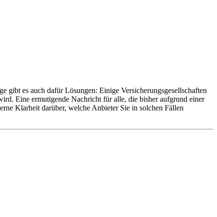
e gibt es auch dafür Lösungen: Einige Versicherungsgesellschaften
ird. Eine ermutigende Nachricht für alle, die bisher aufgrund einer
rne Klarheit darüber, welche Anbieter Sie in solchen Fällen