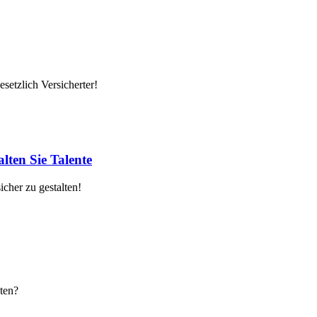
setzlich Versicherter!
lten Sie Talente
cher zu gestalten!
ten?