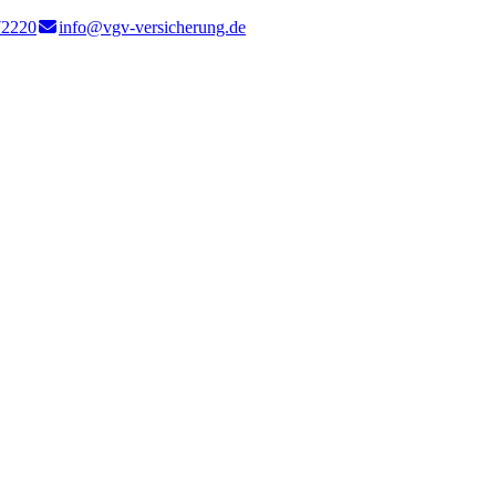
72220
info@vgv-versicherung.de