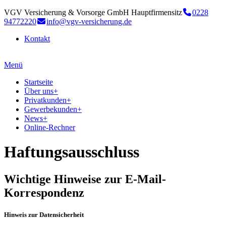
VGV Versicherung & Vorsorge GmbH Hauptfirmensitz
0228
94772220
info@vgv-versicherung.de
Kontakt
Menü
Startseite
Über uns
+
Privatkunden
+
Gewerbekunden
+
News
+
Online-Rechner
Haftungsausschluss
Wichtige Hinweise zur E-Mail-
Korrespondenz
Hinweis zur Datensicherheit