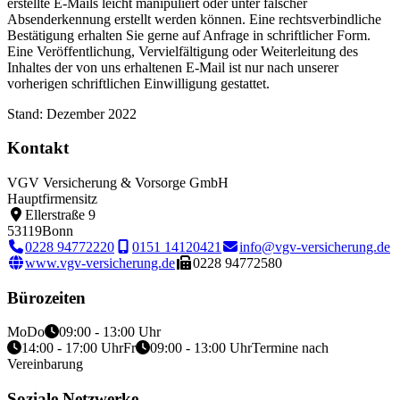
erstellte E-Mails leicht manipuliert oder unter falscher
Absenderkennung erstellt werden können. Eine rechtsverbindliche
Bestätigung erhalten Sie gerne auf Anfrage in schriftlicher Form.
Eine Veröffentlichung, Vervielfältigung oder Weiterleitung des
Inhaltes der von uns erhaltenen E-Mail ist nur nach unserer
vorherigen schriftlichen Einwilligung gestattet.
Stand: Dezember 2022
Kontakt
VGV Versicherung & Vorsorge GmbH
Hauptfirmensitz
Ellerstraße 9
53119
Bonn
0228 94772220
0151 14120421
info@vgv-versicherung.de
www.vgv-versicherung.de
0228 94772580
Bürozeiten
Mo
Do
09:00 - 13:00 Uhr
14:00 - 17:00 Uhr
Fr
09:00 - 13:00 Uhr
Termine nach
Vereinbarung
Soziale Netzwerke