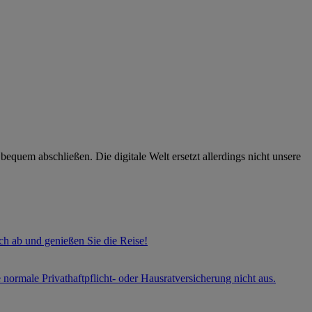
bequem abschließen. Die digitale Welt ersetzt allerdings nicht unsere
h ab und genießen Sie die Reise!
e normale Privathaftpflicht- oder Hausratversicherung nicht aus.