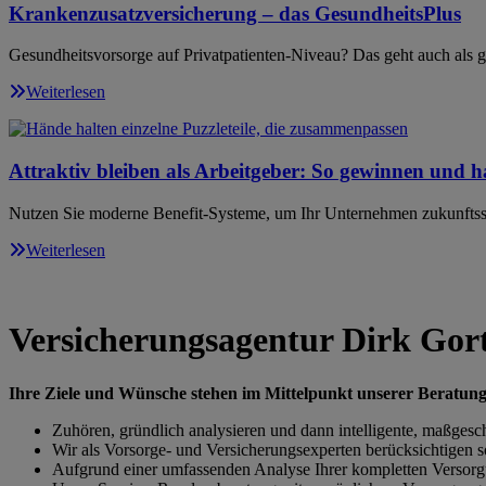
Krankenzusatzversicherung – das GesundheitsPlus
Gesundheitsvorsorge auf Privatpatienten-Niveau? Das geht auch als ge
Weiterlesen
Attraktiv bleiben als Arbeitgeber: So gewinnen und ha
Nutzen Sie moderne Benefit-Systeme, um Ihr Unternehmen zukunftssi
Weiterlesen
Versicherungsagentur Dirk Gort
Ihre Ziele und Wünsche stehen im Mittelpunkt unserer Beratung
Zuhören, gründlich analysieren und dann intelligente, maßgesc
Wir als Vorsorge- und Versicherungsexperten berücksichtigen 
Aufgrund einer umfassenden Analyse Ihrer kompletten Versorgun