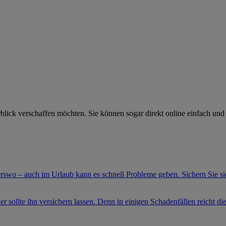
rblick verschaffen möchten. Sie können sogar direkt online einfach und 
swo – auch im Urlaub kann es schnell Probleme geben. Sichern Sie sic
er sollte ihn versichern lassen. Denn in einigen Schadenfällen reicht di