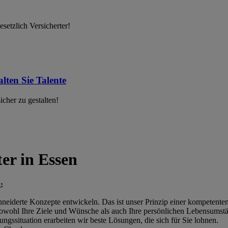
setzlich Versicherter!
lten Sie Talente
cher zu gestalten!
er in Essen
:
hneiderte Konzepte entwickeln. Das ist unser Prinzip einer kompetente
sowohl Ihre Ziele und Wünsche als auch Ihre persönlichen Lebensumst
gssituation erarbeiten wir beste Lösungen, die sich für Sie lohnen.