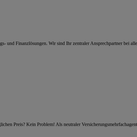
- und Finanzlösungen. Wir sind Ihr zentraler Ansprechpartner bei all
ichen Preis? Kein Problem! Als neutraler Versicherungsmehrfachagent i