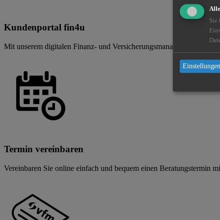
All
Sie
Kundenportal fin4u
Ein
Dat
Mit unserem digitalen Finanz- und Versicherungsmanager fin4u haben 
Einstellungen
Termin vereinbaren
Vereinbaren Sie online einfach und bequem einen Beratungstermin mi