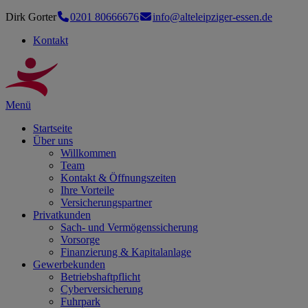
Dirk Gorter
0201 80666676
info@alteleipziger-essen.de
Kontakt
Menü
Startseite
Über uns
Willkommen
Team
Kontakt & Öffnungszeiten
Ihre Vorteile
Versicherungspartner
Privatkunden
Sach- und Vermögenssicherung
Vorsorge
Finanzierung & Kapitalanlage
Gewerbekunden
Betriebshaftpflicht
Cyberversicherung
Fuhrpark