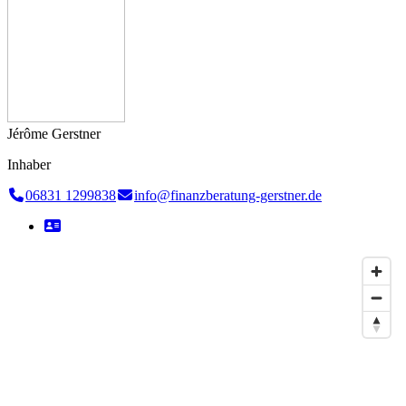
Jérôme Gerstner
Inhaber
06831 1299838
info@finanzberatung-gerstner.de