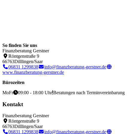
So finden Sie uns
Finanzberatung Gerstner
Röntgenstraße 9
66763
Dilllingen/Saar
06831 1299838
info@finanzberatung-gerstner.de
www.finanzberatung-gerstner.de
Bürozeiten
Mo
Fr
09:00 - 18:00 Uhr
Beratungen nach Terminvereinbarung
Kontakt
Finanzberatung Gerstner
Röntgenstraße 9
66763
Dilllingen/Saar
06831 1299838
info@finanzberatung-gerstner.de