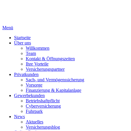
Menü
Startseite
Über uns
Willkommen
Team
Kontakt & Öffnungszeiten
Ihre Vorteile
Versicherungspartner
Privatkunden
Sach- und Vermögenssicherung
Vorsorge
Finanzierung & Kapitalanlage
Gewerbekunden
Betriebshaftpflicht
Cyberversicherung
Fuhrpark
News
Aktuelles
Versicherungsblog