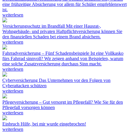
eine frühzeitige Absicherung vor allem für Schüler empfehlenswert
ist.
weiterlesen
Versicherungsschutz im Brandfall
Mit einer Hausrat-,
Wohngebäude- und privaten Haftpflichtversicherung können Sie
den finanziellen Schaden bei einem Brand absichern.
weiterlesen
Fahrradversicherung – Fünf Schadensbeispiele
Ist eine Vollkasko
fürs Fahrrad sinnvoll? Wir zeigen anhand von Beispielen, warum
eine solche Zusatzversicherung durchaus Sinn macht.
weiterlesen
Cyberversicherung
Das Unternehmen vor den Folgen von
Cyberattacken schützen
weiterlesen
Pflegeversicherung – Gut versorgt im Pflegefall?
Wie Sie für den
Pflegefall vorsorgen können
weiterlesen
Einbruch
Hilfe, bei mir wurde eingebrochen!
weiterlesen