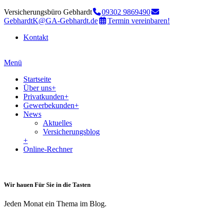
Versicherungsbüro Gebhardt
09302 9869490
GebhardtK@GA-Gebhardt.de
Termin vereinbaren!
Kontakt
Menü
Startseite
Über uns
+
Privatkunden
+
Gewerbekunden
+
News
Aktuelles
Versicherungsblog
+
Online-Rechner
Wir hauen Für Sie in die Tasten
Jeden Monat ein Thema im Blog.