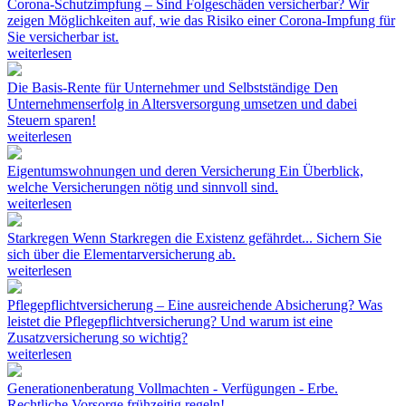
Corona-Schutzimpfung – Sind Folgeschäden versicherbar?
Wir
zeigen Möglichkeiten auf, wie das Risiko einer Corona-Impfung für
Sie versicherbar ist.
weiterlesen
Die Basis-Rente für Unternehmer und Selbstständige
Den
Unternehmenserfolg in Altersversorgung umsetzen und dabei
Steuern sparen!
weiterlesen
Eigentumswohnungen und deren Versicherung
Ein Überblick,
welche Versicherungen nötig und sinnvoll sind.
weiterlesen
Starkregen
Wenn Starkregen die Existenz gefährdet... Sichern Sie
sich über die Elementarversicherung ab.
weiterlesen
Pflegepflichtversicherung – Eine ausreichende Absicherung?
Was
leistet die Pflegepflichtversicherung? Und warum ist eine
Zusatzversicherung so wichtig?
weiterlesen
Generationenberatung
Vollmachten - Verfügungen - Erbe.
Rechtliche Vorsorge frühzeitig regeln!