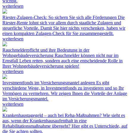
wichtig.
weiterlesen
Riester-Zulagen-Check: So sichern Sie sich alle Förderungen
Die
Riester-Rente lohnt sich vor allem durch staatliche Zulagen und
steuerliche Vorteile. Damit Sie hier nichts verschenken, haben wir
einen kompakten Zulagen-Check für Sie zusammengestellt.
weiterlesen
Rauchmelderpflicht und ihre Bedeutung in der
Wohngebäudeversicherung
Rauchmelder können nicht nur im
Ernstfall Leben retten, sondern auch eine entscheidende Rolle in
Ihrer Wohngebäudeversicherung spielen!
weiterlesen
Investmentfonds im Versicherungsmantel anlegen
Es gibt
verschiedene Wege, in Investmentfonds zu investieren und so Ihr
Vermögen zu vermehren. Wir zeigen Ihnen die Vorteile der Anlage
im Versicherungsmantel.
weiterlesen
Krankenhaustagegeld – auch bei Reha-Maßnahmen?
Wie sieht es
aus, wenn der Krankenhausaufenthalt in eine
Rehabilitationsmaßnahme übergeht? Hier gibt es Unterschiede, auf
die Sie achten sollten.