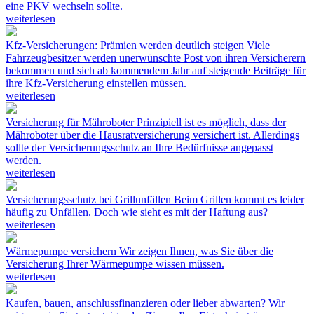
eine PKV wechseln sollte.
weiterlesen
Kfz-Versicherungen: Prämien werden deutlich steigen
Viele
Fahrzeugbesitzer werden unerwünschte Post von ihren Versicherern
bekommen und sich ab kommendem Jahr auf steigende Beiträge für
ihre Kfz-Versicherung einstellen müssen.
weiterlesen
Versicherung für Mähroboter
Prinzipiell ist es möglich, dass der
Mähroboter über die Hausratversicherung versichert ist. Allerdings
sollte der Versicherungsschutz an Ihre Bedürfnisse angepasst
werden.
weiterlesen
Versicherungsschutz bei Grillunfällen
Beim Grillen kommt es leider
häufig zu Unfällen. Doch wie sieht es mit der Haftung aus?
weiterlesen
Wärmepumpe versichern
Wir zeigen Ihnen, was Sie über die
Versicherung Ihrer Wärmepumpe wissen müssen.
weiterlesen
Kaufen, bauen, anschlussfinanzieren oder lieber abwarten?
Wir