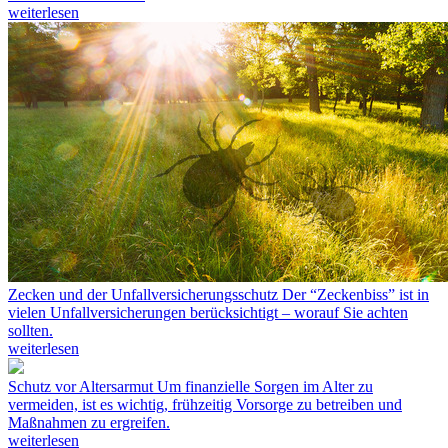
weiterlesen
Zecken und der Unfallversicherungsschutz
Der “Zeckenbiss” ist in
vielen Unfallversicherungen berücksichtigt – worauf Sie achten
sollten.
weiterlesen
Schutz vor Altersarmut
Um finanzielle Sorgen im Alter zu
vermeiden, ist es wichtig, frühzeitig Vorsorge zu betreiben und
Maßnahmen zu ergreifen.
weiterlesen