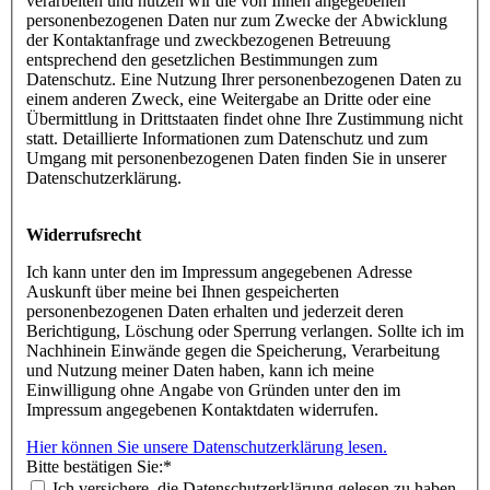
verarbeiten und nutzen wir die von Ihnen angegebenen
personenbezogenen Daten nur zum Zwecke der Abwicklung
der Kontaktanfrage und zweckbezogenen Betreuung
entsprechend den gesetzlichen Bestimmungen zum
Datenschutz. Eine Nutzung Ihrer personenbezogenen Daten zu
einem anderen Zweck, eine Weitergabe an Dritte oder eine
Übermittlung in Drittstaaten findet ohne Ihre Zustimmung nicht
statt. Detaillierte Informationen zum Datenschutz und zum
Umgang mit personenbezogenen Daten finden Sie in unserer
Datenschutzerklärung.
Widerrufsrecht
Ich kann unter den im Impressum angegebenen Adresse
Auskunft über meine bei Ihnen gespeicherten
personenbezogenen Daten erhalten und jederzeit deren
Berichtigung, Löschung oder Sperrung verlangen. Sollte ich im
Nachhinein Einwände gegen die Speicherung, Verarbeitung
und Nutzung meiner Daten haben, kann ich meine
Einwilligung ohne Angabe von Gründen unter den im
Impressum angegebenen Kontaktdaten widerrufen.
Hier können Sie unsere Datenschutzerklärung lesen.
Bitte bestätigen Sie:
*
Ich versichere, die Datenschutzerklärung gelesen zu haben.