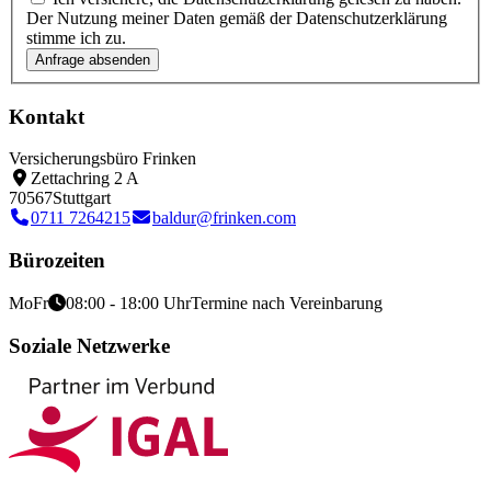
Der Nutzung meiner Daten gemäß der Datenschutzerklärung
stimme ich zu.
Kontakt
Versicherungsbüro Frinken
Zettachring 2 A
70567
Stuttgart
0711 7264215
baldur@frinken.com
Bürozeiten
Mo
Fr
08:00 - 18:00 Uhr
Termine nach Vereinbarung
Soziale Netzwerke