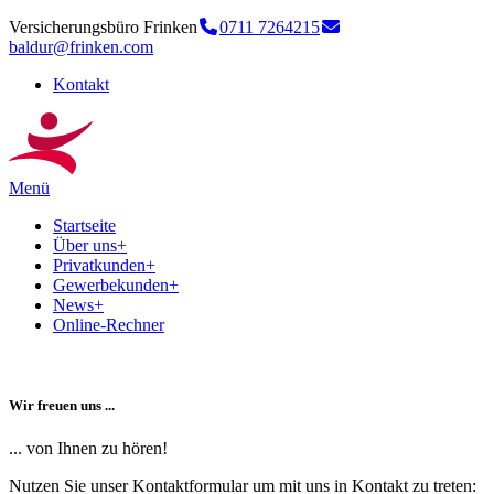
Versicherungsbüro Frinken
0711 7264215
baldur@frinken.com
Kontakt
Menü
Startseite
Über uns
+
Privatkunden
+
Gewerbekunden
+
News
+
Online-Rechner
Wir freuen uns ...
... von Ihnen zu hören!
Nutzen Sie unser Kontaktformular um mit uns in Kontakt zu treten: