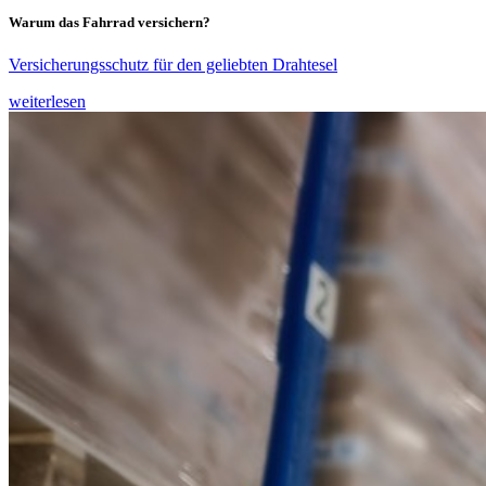
Warum das Fahrrad versichern?
Versicherungsschutz für den geliebten Drahtesel
weiterlesen