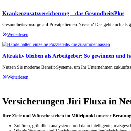
Krankenzusatzversicherung – das GesundheitsPlus
Gesundheitsvorsorge auf Privatpatienten-Niveau? Das geht auch als ge
Weiterlesen
Attraktiv bleiben als Arbeitgeber: So gewinnen und ha
Nutzen Sie moderne Benefit-Systeme, um Ihr Unternehmen zukunftssi
Weiterlesen
Versicherungen Jiri Fluxa in N
Ihre Ziele und Wünsche stehen im Mittelpunkt unserer Beratung
Zuhören, gründlich analysieren und dann intelligente, maßgesc
Wir als Vorsorge- und Versicherungsexperten berücksichtigen 