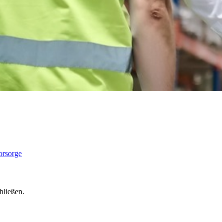
hließen.