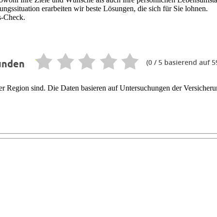
gssituation erarbeiten wir beste Lösungen, die sich für Sie lohnen.
s-Check.
(
0
/ 5 basierend auf 
unden
er Region sind. Die Daten basieren auf Untersuchungen der Versicheru