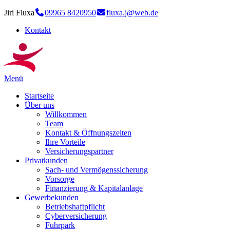
Jiri Fluxa
09965 8420950
fluxa.j@web.de
Kontakt
Menü
Startseite
Über uns
Willkommen
Team
Kontakt & Öffnungszeiten
Ihre Vorteile
Versicherungspartner
Privatkunden
Sach- und Vermögenssicherung
Vorsorge
Finanzierung & Kapitalanlage
Gewerbekunden
Betriebshaftpflicht
Cyberversicherung
Fuhrpark