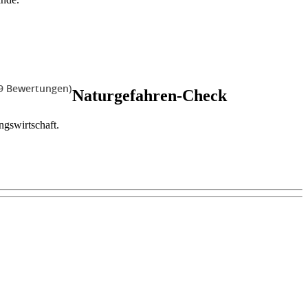
59 Bewertungen)
Naturgefahren-Check
ngswirtschaft.