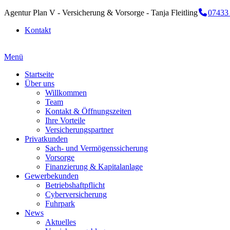
Agentur Plan V - Versicherung & Vorsorge - Tanja Fleitling
07433
Kontakt
Menü
Startseite
Über uns
Willkommen
Team
Kontakt & Öffnungszeiten
Ihre Vorteile
Versicherungspartner
Privatkunden
Sach- und Vermögenssicherung
Vorsorge
Finanzierung & Kapitalanlage
Gewerbekunden
Betriebshaftpflicht
Cyberversicherung
Fuhrpark
News
Aktuelles