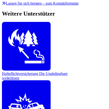
Lassen Sie sich beraten – zum Kontaktformular
Weitere Unterstützer
Haftpflichtversicherung
Die Unabdingbare
weiterlesen