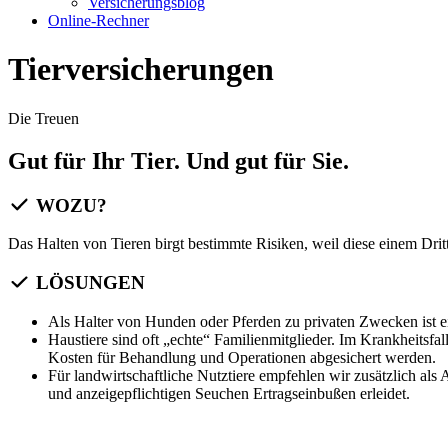
Versicherungsblog
Online-Rechner
Tierversicherungen
Die Treuen
Gut für Ihr Tier. Und gut für Sie.
WOZU?
Das Halten von Tieren birgt bestimmte Risiken, weil diese einem Dri
LÖSUNGEN
Als Halter von Hunden oder Pferden zu privaten Zwecken ist ein
Haustiere sind oft „echte“ Familienmitglieder. Im Krankheitsf
Kosten für Behandlung und Operationen abgesichert werden.
Für landwirtschaftliche Nutztiere empfehlen wir zusätzlich al
und anzeigepflichtigen Seuchen Ertragseinbußen erleidet.