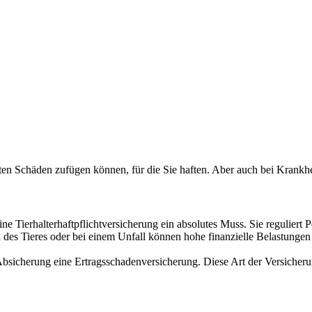
tten Schäden zufügen können, für die Sie haften. Aber auch bei Krankhe
e Tierhalterhaftpflichtversicherung ein absolutes Muss. Sie reguliert P
all des Tieres oder bei einem Unfall können hohe finanzielle Belastun
s Absicherung eine Ertragsschadenversicherung. Diese Art der Versiche