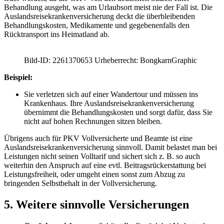
Behandlung ausgeht, was am Urlaubsort meist nie der Fall ist. Die
Auslandsreisekrankenversicherung deckt die überbleibenden
Behandlungskosten, Medikamente und gegebenenfalls den
Rücktransport ins Heimatland ab.
Bild-ID: 2261370653 Urheberrecht: BongkarnGraphic
Beispiel:
Sie verletzen sich auf einer Wandertour und müssen ins
Krankenhaus. Ihre Auslandsreisekrankenversicherung
übernimmt die Behandlungskosten und sorgt dafür, dass Sie
nicht auf hohen Rechnungen sitzen bleiben.
Übrigens auch für PKV Vollversicherte und Beamte ist eine
Auslandsreisekrankenversicherung sinnvoll. Damit belastet man bei
Leistungen nicht seinen Volltarif und sichert sich z. B. so auch
weiterhin den Anspruch auf eine evtl. Beitragsrückerstattung bei
Leistungsfreiheit, oder umgeht einen sonst zum Abzug zu
bringenden Selbstbehalt in der Vollversicherung.
5. Weitere sinnvolle Versicherungen