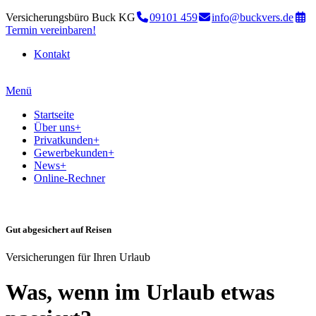
Versicherungsbüro Buck KG
09101 459
info@buckvers.de
Termin vereinbaren!
Kontakt
Menü
Startseite
Über uns
+
Privatkunden
+
Gewerbekunden
+
News
+
Online-Rechner
Gut abgesichert auf Reisen
Versicherungen für Ihren Urlaub
Was, wenn im Urlaub etwas