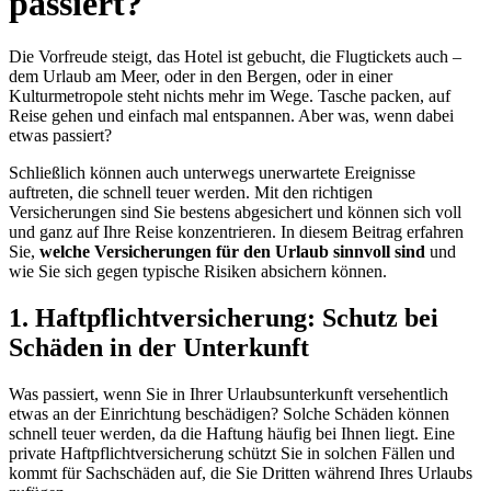
passiert?
Die Vorfreude steigt, das Hotel ist gebucht, die Flugtickets auch –
dem Urlaub am Meer, oder in den Bergen, oder in einer
Kulturmetropole steht nichts mehr im Wege. Tasche packen, auf
Reise gehen und einfach mal entspannen. Aber was, wenn dabei
etwas passiert?
Schließlich können auch unterwegs unerwartete Ereignisse
auftreten, die schnell teuer werden. Mit den richtigen
Versicherungen sind Sie bestens abgesichert und können sich voll
und ganz auf Ihre Reise konzentrieren. In diesem Beitrag erfahren
Sie,
welche Versicherungen für den Urlaub sinnvoll sind
und
wie Sie sich gegen typische Risiken absichern können.
1. Haftpflichtversicherung: Schutz bei
Schäden in der Unterkunft
Was passiert, wenn Sie in Ihrer Urlaubsunterkunft versehentlich
etwas an der Einrichtung beschädigen? Solche Schäden können
schnell teuer werden, da die Haftung häufig bei Ihnen liegt. Eine
private Haftpflichtversicherung schützt Sie in solchen Fällen und
kommt für Sachschäden auf, die Sie Dritten während Ihres Urlaubs