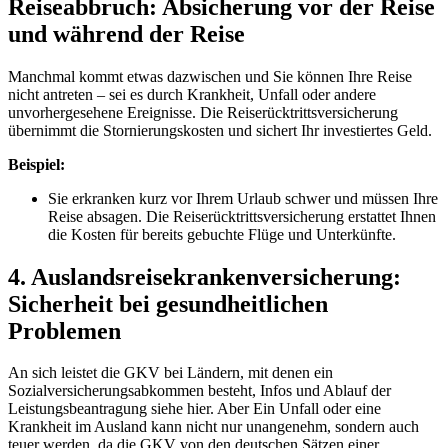
Reiseabbruch: Absicherung vor der Reise
und während der Reise
Manchmal kommt etwas dazwischen und Sie können Ihre Reise
nicht antreten – sei es durch Krankheit, Unfall oder andere
unvorhergesehene Ereignisse. Die Reiserücktrittsversicherung
übernimmt die Stornierungskosten und sichert Ihr investiertes Geld.
Beispiel:
Sie erkranken kurz vor Ihrem Urlaub schwer und müssen Ihre
Reise absagen. Die Reiserücktrittsversicherung erstattet Ihnen
die Kosten für bereits gebuchte Flüge und Unterkünfte.
4. Auslandsreisekrankenversicherung:
Sicherheit bei gesundheitlichen
Problemen
An sich leistet die GKV bei Ländern, mit denen ein
Sozialversicherungsabkommen besteht, Infos und Ablauf der
Leistungsbeantragung siehe hier. Aber Ein Unfall oder eine
Krankheit im Ausland kann nicht nur unangenehm, sondern auch
teuer werden, da die GKV von den deutschen Sätzen einer