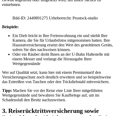
entnehmen.
Bild-ID: 2449891275 Urheberrecht: Prostock-studio
Beispiele:
Ein Dieb bricht in Ihre Ferienwohnung ein und stiehlt Ihre
Kamera, die Sie für Urlaubsfotos mitgenommen hatten. Ihre
Hausratversicherung ersetzt den Wert des gestohlenen Geräts,
sofern Sie dies nachweisen können.
Oder ein Räuber droht Ihnen an der U-Bahn Haltestelle mit
einem Messer und verlangt die Herausgabe Ihrer
Wertgegenstände
Wer auf Qualität setzt, kann hier mit einem Premiumtarif den
Versicherungsschutz noch deutlich erweitern und so beispielsweise
das Entreißen von Taschen oder den Trickdiebstahl mitversichern.
Tipp:
Machen Sie vor der Reise eine Liste Ihrer mitgeführten
Wertgegenstände und bewahren Sie Kaufbelege auf, um im
Schadensfall den Besitz nachzuweisen.
3. Reiserücktrittsversicherung sowie