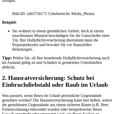
zufügen.
Bild-ID: 2465756171 Urheberrecht: Media_Photos
Beispiel:
Sie wohnen in einem gemütlichen Airbnb, doch in einem
unachtsamen Moment beschädigen Sie die Glasscheibe einer
Tür. Ihre Haftpflichtversicherung übernimmt dann die
Reparaturkosten und bewahrt Sie vor finanziellen
Belastungen.
Tipp:
Prüfen Sie, ob Ihre bestehende Haftpflichtversicherung auch
im Ausland gültig ist und Schäden in gemieteten Unterkünften
abdeckt.
2. Hausratversicherung: Schutz bei
Einbruchdiebstahl oder Raub im Urlaub
Was passiert, wenn Ihnen im Urlaub persönliche Gegenstände
gestohlen werden? Die Hausratversicherung kann hier helfen, sofern
die gestohlenen Gegenstände aus einem sicheren Raum (z.B. Ihrer
Ferienwohnung) entwendet wurden oder beispielsweise Ihnen
Gewalt angedroht oder umgesetzt wird, um Ihnen Sachen zu