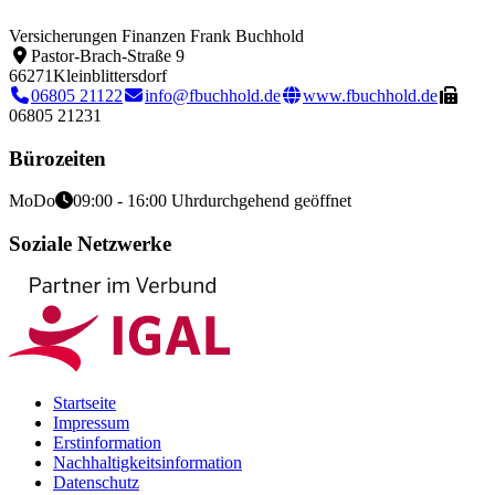
Versicherungen Finanzen Frank Buchhold
Pastor-Brach-Straße 9
66271
Kleinblittersdorf
06805 21122
info@fbuchhold.de
www.fbuchhold.de
06805 21231
Bürozeiten
Mo
Do
09:00 - 16:00 Uhr
durchgehend geöffnet
Soziale Netzwerke
Startseite
Impressum
Erstinformation
Nachhaltigkeitsinformation
Datenschutz