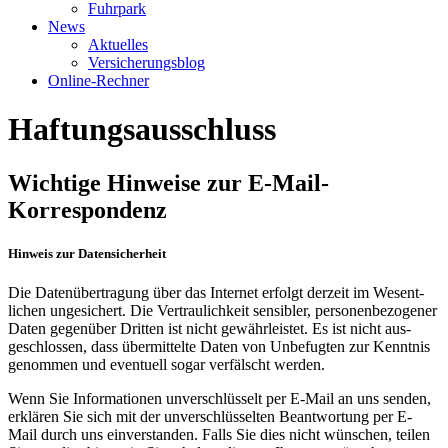
Fuhrpark
News
Aktuelles
Versicherungsblog
Online-Rechner
Haftungsausschluss
Wichtige Hinweise zur E-Mail-
Korrespondenz
Hinweis zur Datensicherheit
Die Daten­übertragung über das Internet erfolgt derzeit im Wesent­
lichen ungesichert. Die Vertraulich­keit sensibler, personen­bezogener
Daten gegen­über Dritten ist nicht gewähr­leistet. Es ist nicht aus­
geschlossen, dass über­mittelte Daten von Unbefugten zur Kenntnis
genommen und eventuell sogar verfälscht werden.
Wenn Sie Informationen unver­schlüsselt per E-Mail an uns senden,
erklären Sie sich mit der unver­schlüsselten Beant­wortung per E-
Mail durch uns einver­standen. Falls Sie dies nicht wünschen, teilen