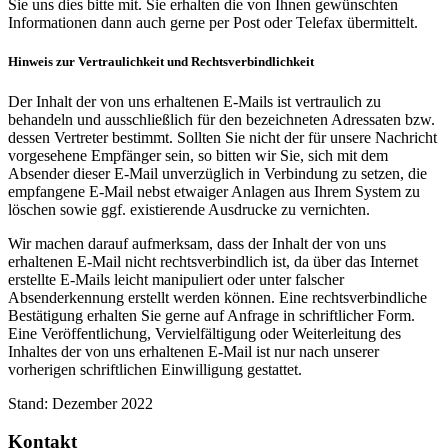
Sie uns dies bitte mit. Sie erhalten die von Ihnen gewünschten
Informa­tionen dann auch gerne per Post oder Telefax über­mittelt.
Hinweis zur Vertraulichkeit und Rechtsverbindlichkeit
Der Inhalt der von uns erhaltenen E-Mails ist vertraulich zu
behandeln und ausschließlich für den bezeichneten Adressaten bzw.
dessen Vertreter bestimmt. Sollten Sie nicht der für unsere Nachricht
vorgesehene Empfänger sein, so bitten wir Sie, sich mit dem
Absender dieser E-Mail unverzüglich in Verbindung zu setzen, die
empfangene E-Mail nebst etwaiger Anlagen aus Ihrem System zu
löschen sowie ggf. existierende Ausdrucke zu vernichten.
Wir machen darauf aufmerksam, dass der Inhalt der von uns
erhaltenen E-Mail nicht rechtsverbindlich ist, da über das Internet
erstellte E-Mails leicht manipuliert oder unter falscher
Absenderkennung erstellt werden können. Eine rechtsverbindliche
Bestätigung erhalten Sie gerne auf Anfrage in schriftlicher Form.
Eine Veröffentlichung, Vervielfältigung oder Weiterleitung des
Inhaltes der von uns erhaltenen E-Mail ist nur nach unserer
vorherigen schriftlichen Einwilligung gestattet.
Stand: Dezember 2022
Kontakt