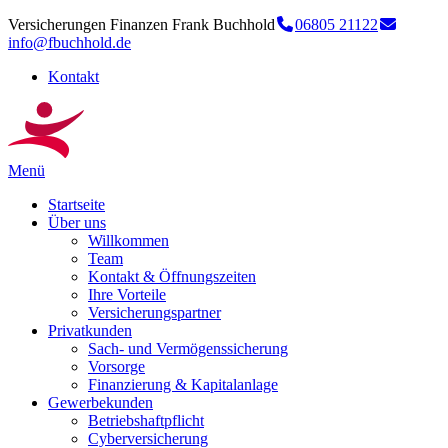
Versicherungen Finanzen Frank Buchhold
06805 21122
info@fbuchhold.de
Kontakt
Menü
Startseite
Über uns
Willkommen
Team
Kontakt & Öffnungszeiten
Ihre Vorteile
Versicherungspartner
Privatkunden
Sach- und Vermögenssicherung
Vorsorge
Finanzierung & Kapitalanlage
Gewerbekunden
Betriebshaftpflicht
Cyberversicherung