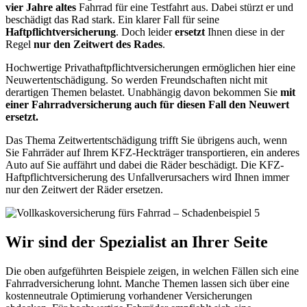
vier Jahre altes
Fahrrad für eine Testfahrt aus. Dabei stürzt er und
beschädigt das Rad stark. Ein klarer Fall für seine
Haftpflichtversicherung
. Doch leider
ersetzt
Ihnen diese in der
Regel
nur den Zeitwert des Rades
.
Hochwertige Privathaftpflichtversicherungen ermöglichen hier eine
Neuwertentschädigung. So werden Freundschaften nicht mit
derartigen Themen belastet. Unabhängig davon bekommen Sie
mit
einer Fahrradversicherung auch für diesen Fall den Neuwert
ersetzt.
Das Thema Zeitwertentschädigung trifft Sie übrigens auch, wenn
Sie Fahrräder auf Ihrem KFZ-Heckträger transportieren, ein anderes
Auto auf Sie auffährt und dabei die Räder beschädigt. Die KFZ-
Haftpflichtversicherung des Unfallverursachers wird Ihnen immer
nur den Zeitwert der Räder ersetzen.
Wir sind der Spezialist an Ihrer Seite
Die oben aufgeführten Beispiele zeigen, in welchen Fällen sich eine
Fahrradversicherung lohnt. Manche Themen lassen sich über eine
kostenneutrale Optimierung vorhandener Versicherungen