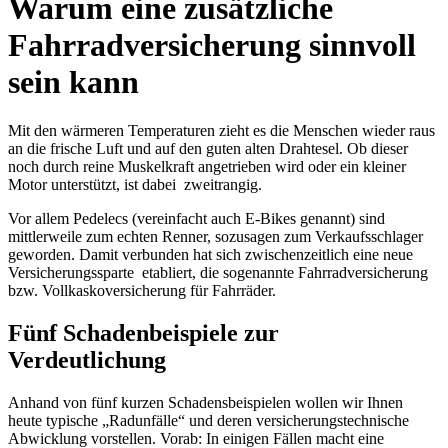
Warum eine zusätzliche
Fahrradversicherung sinnvoll
sein kann
Mit den wärmeren Temperaturen zieht es die Menschen wieder raus
an die frische Luft und auf den guten alten Drahtesel. Ob dieser
noch durch reine Muskelkraft angetrieben wird oder ein kleiner
Motor unterstützt, ist dabei zweitrangig.
Vor allem Pedelecs (vereinfacht auch E-Bikes genannt) sind
mittlerweile zum echten Renner, sozusagen zum Verkaufsschlager
geworden. Damit verbunden hat sich zwischenzeitlich eine neue
Versicherungssparte etabliert, die sogenannte Fahrradversicherung
bzw. Vollkaskoversicherung für Fahrräder.
Fünf Schadenbeispiele zur
Verdeutlichung
Anhand von fünf kurzen Schadensbeispielen wollen wir Ihnen
heute typische „Radunfälle“ und deren versicherungstechnische
Abwicklung vorstellen. Vorab: In einigen Fällen macht eine