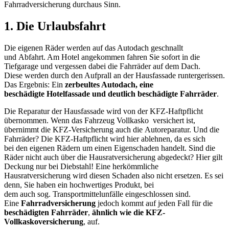
Fahrradversicherung durchaus Sinn.
1. Die Urlaubsfahrt
Die eigenen Räder werden auf das Autodach geschnallt
und Abfahrt. Am Hotel angekommen fahren Sie sofort in die
Tiefgarage und vergessen dabei die Fahrräder auf dem Dach.
Diese werden durch den Aufprall an der Hausfassade runtergerissen.
Das Ergebnis: Ein
zerbeultes Autodach, eine
beschädigte Hotelfassade und deutlich beschädigte Fahrräder
.
Die Reparatur der Hausfassade wird von der KFZ-Haftpflicht
übernommen. Wenn das Fahrzeug Vollkasko versichert ist,
übernimmt die KFZ-Versicherung auch die Autoreparatur. Und die
Fahrräder? Die KFZ-Haftpflicht wird hier ablehnen, da es sich
bei den eigenen Rädern um einen Eigenschaden handelt. Sind die
Räder nicht auch über die Hausratversicherung abgedeckt? Hier gilt
Deckung nur bei Diebstahl! Eine herkömmliche
Hausratversicherung wird diesen Schaden also nicht ersetzen. Es sei
denn, Sie haben ein hochwertiges Produkt, bei
dem auch sog. Transportmittelunfälle eingeschlossen sind.
Eine
Fahrradversicherung
jedoch kommt auf jeden Fall für die
beschädigten Fahrräder
,
ähnlich wie die KFZ-
Vollkaskoversicherung
, auf.