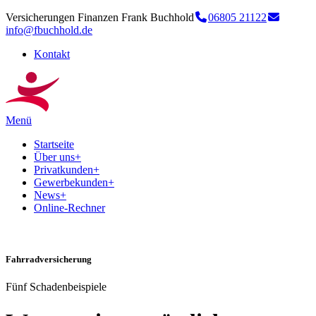
Versicherungen Finanzen Frank Buchhold
06805 21122
info@fbuchhold.de
Kontakt
Menü
Startseite
Über uns
+
Privatkunden
+
Gewerbekunden
+
News
+
Online-Rechner
Fahrradversicherung
Fünf Schadenbeispiele