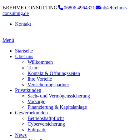
BREHME CONSULTING
06806 4964321
nb@brehme-
consulting.de
Kontakt
Menü
Startseite
Über uns
Willkommen
Team
Kontakt & Öffnungszeiten
Ihre Vorteile
Versicherungspartner
Privatkunden
Sach- und Vermögenssicherung
Vorsorge
Finanzierung & Kapitalanlage
Gewerbekunden
Betriebshaftpflicht
Cyberversicherung
Fuhrpark
News