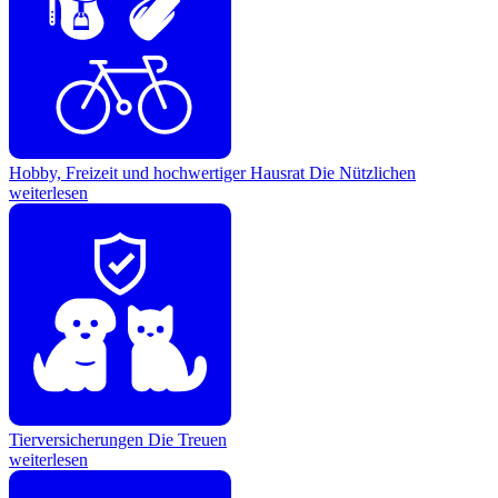
Hobby, Freizeit und hochwertiger Hausrat
Die Nützlichen
weiterlesen
Tierversicherungen
Die Treuen
weiterlesen