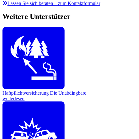
Lassen Sie sich beraten – zum Kontaktformular
Weitere Unterstützer
Haftpflichtversicherung
Die Unabdingbare
weiterlesen