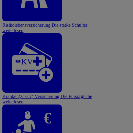
Risikolebensversicherung
Die starke Schulter
weiterlesen
KV
Kranken(zusatz)-Versicherung
Die Fürsorgliche
weiterlesen
€