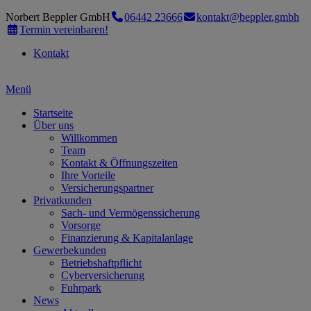
Norbert Beppler GmbH
06442 23666
kontakt@beppler.gmbh
Termin vereinbaren!
Kontakt
Menü
Startseite
Über uns
Willkommen
Team
Kontakt & Öffnungszeiten
Ihre Vorteile
Versicherungspartner
Privatkunden
Sach- und Vermögenssicherung
Vorsorge
Finanzierung & Kapitalanlage
Gewerbekunden
Betriebshaftpflicht
Cyberversicherung
Fuhrpark
News