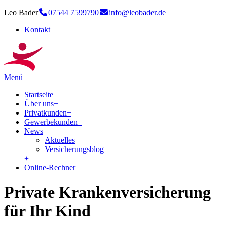
Leo Bader
07544 7599790
info@leobader.de
Kontakt
Menü
Startseite
Über uns
+
Privatkunden
+
Gewerbekunden
+
News
Aktuelles
Versicherungsblog
+
Online-Rechner
Private Krankenversicherung
für Ihr Kind