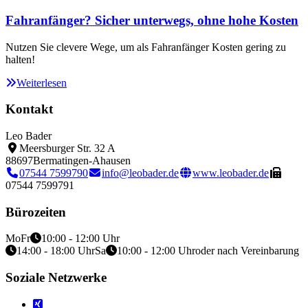
Fahranfänger? Sicher unterwegs, ohne hohe Kosten
Nutzen Sie clevere Wege, um als Fahranfänger Kosten gering zu
halten!
Weiterlesen
Kontakt
Leo Bader
Meersburger Str. 32 A
88697
Bermatingen-Ahausen
07544 7599790
info@leobader.de
www.leobader.de
07544 7599791
Bürozeiten
Mo
Fr
10:00 - 12:00 Uhr
14:00 - 18:00 Uhr
Sa
10:00 - 12:00 Uhr
oder nach Vereinbarung
Soziale Netzwerke