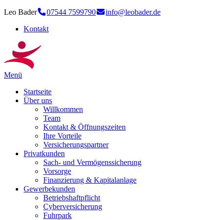
Leo Bader
07544 7599790
info@leobader.de
Kontakt
Menü
Startseite
Über uns
Willkommen
Team
Kontakt & Öffnungszeiten
Ihre Vorteile
Versicherungspartner
Privatkunden
Sach- und Vermögenssicherung
Vorsorge
Finanzierung & Kapitalanlage
Gewerbekunden
Betriebshaftpflicht
Cyberversicherung
Fuhrpark