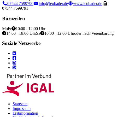
07544 7599790
info@leobader.de
www.leobader.de
07544 7599791
Bürozeiten
Mo
Fr
10:00 - 12:00 Uhr
14:00 - 18:00 Uhr
Sa
10:00 - 12:00 Uhr
oder nach Vereinbarung
Soziale Netzwerke
Startseite
Impressum
Erstinformation