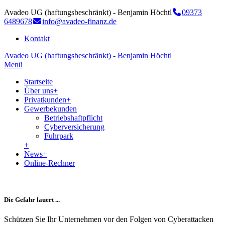
Avadeo UG (haftungsbeschränkt) - Benjamin Höchtl
09373
6489678
info@avadeo-finanz.de
Kontakt
Avadeo UG (haftungsbeschränkt) - Benjamin Höchtl
Menü
Startseite
Über uns
+
Privatkunden
+
Gewerbekunden
Betriebshaftpflicht
Cyberversicherung
Fuhrpark
+
News
+
Online-Rechner
Die Gefahr lauert ...
Schützen Sie Ihr Unternehmen vor den Folgen von Cyberattacken