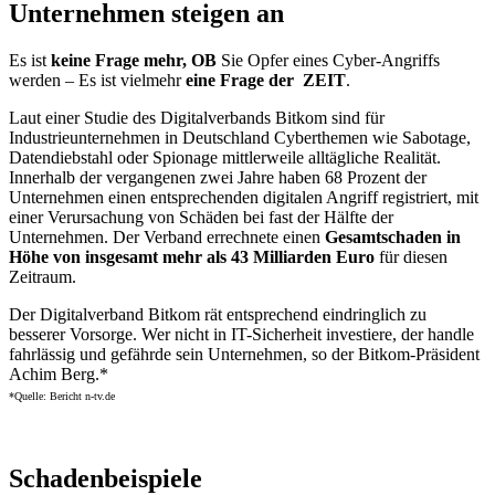
Unternehmen steigen an
Es ist
keine Frage mehr, OB
Sie Opfer eines Cyber-Angriffs
werden – Es ist vielmehr
eine Frage der ZEIT
.
Laut einer Studie des Digitalverbands Bitkom sind für
Industrieunternehmen in Deutschland Cyberthemen wie Sabotage,
Datendiebstahl oder Spionage mittlerweile alltägliche Realität.
Innerhalb der vergangenen zwei Jahre haben 68 Prozent der
Unternehmen einen entsprechenden digitalen Angriff registriert, mit
einer Verursachung von Schäden bei fast der Hälfte der
Unternehmen. Der Verband errechnete einen
Gesamtschaden in
Höhe von insgesamt mehr als 43 Milliarden Euro
für diesen
Zeitraum.
Der Digitalverband Bitkom rät entsprechend eindringlich zu
besserer Vorsorge. Wer nicht in IT-Sicherheit investiere, der handle
fahrlässig und gefährde sein Unternehmen, so der Bitkom-Präsident
Achim Berg.*
*Quelle: Bericht n-tv.de
Schadenbeispiele