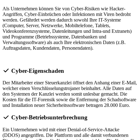
Als Unternehmen können Sie von Cyber-Risiken wie Hacker-
Angriffen, Cyber-Einbrüchen oder Infektionen mit Viren bedroht
werden. Gefährdet werden dadurch sowohl Ihre IT-Systeme
(Computer, Server, Netzwerke, Mobiltelefone, Tablets,
Videokonferenzsysteme, Datenleitungen und Intra-und Extranets)
und Programme (Betriebssysteme, Datenbanken und
Verwaltungssoftware) als auch Ihre elektronischen Daten (z.B.
Auftragsdaten, Kundendaten, Personendaten).
Cyber-Eigenschaden
Der Mitarbeiter einer Steuerkanzlei öffnet den Anhang einer E-Mail,
welcher einen Verschlüsselungstrojaner beinhaltet. Alle Daten auf
den Systemen der Kanzlei werden somit unlesbar gemacht. Die
Kosten für die IT-Forensik sowie die Entfernung der Schadsoftware
und Installation neuer Sicherheitssoftware betragen 28.000 Euro.
Cyber-Betriebsunterbrechung
Ein Unternehmen wird mit einer Denial-of-Service-Attacke
(DDOS) angegriffen. Die Plattform und alle damit verbundenen