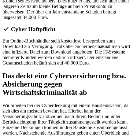
Konten seines Arbeitgebers. Dies nutzt er aus, um sich über einen
längeren Zeitraum kleine Beträge auf sein Privatkonto zu
überweisen. Der über ein Jahr entstandene Schaden beträgt
insgesamt 34.000 Euro.
Cyber-Haftpflicht
Ein Online-Buchhändler stellt kostenlose Leseproben zum
Download zur Verfügung. Trotz aller Sicherheitsmaßnahmen wird
eine infizierte Datei zum Download angeboten. Die IT-Systeme
mehrerer Kunden werden dadurch infiziert. Der entstandene
Gesamtschaden beläuft sich auf 40.000 Euro.
Das deckt eine Cyberversicherung bzw.
Absicherung gegen
Wirtschaftskriminalität ab
Wir arbeiten bei der Cyberdeckung mit einem Bausteinsystem, da
sich dies am meisten bewährt hat. Hierbei kann der
Versicherungsschutz individuell nach Ihrem Bedarf und unter
Berücksichtigung Ihrer Tätigkeit zusammengestellt werden kann.
Einzelne Deckungen können in drei Bausteine zusammengefasst
werden. Nachstehende Ausführungen geben einen Überblick und