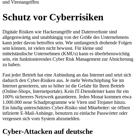
und Virenangriffen
Schutz vor Cyberrisiken
Digitale Risiken wie Hackerangriffe und Datenverluste sind
allgegenwärtig und unabhängig von der Größe des Unternehmens
kann jeder davon betroffen sein. Wie umfangreich drohende Folgen
sein können, ist vielen nicht bewusst. Für kleine und
mittelständische Unternehmen (KMUs) kann es überlebenswichtig
sein, ein funktionierendes Cyber Risk Management zur Absicherung
zu haben.
Fast jeder Betrieb hat eine Anbindung an das Internet und setzt sich
dadurch den Cyber-Risiken aus. Je mehr Wertschöpfung Sie im
Internet generieren, um so höher ist die Gefahr für Ihren Betrieb
(Online-Shops, Internetportale). Kein IT-Dienstleister kann für ein
100% sichereres Netzwerk garantieren. Jeden Monat kommen etwa
1.000.000 neue Schadprogramme wie Viren und Trojaner hinzu.
Ein häufig unterschätztes Cyber-Risiko sind Mitarbeiter: sie öffnen
infizierte E-Mail-Anhänge, benutzen zu einfache Passwörter oder
vergessen sich vom System abzumelden.
Cyber-Attacken auf deutsche