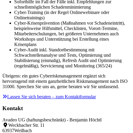
Soforthilfe im Fall der Fälle inkl. Empfehlungen zur
schnellstmöglichen Schadenminimierung
Cyber-Training (in der Regel Onlinewebinare oder
Onlinetrainings)
Cyber-Krisenprävention (Maßnahmen vor Schadeneintritt),
beispielsweise Hilfsmittel, Checklisten, Vorort-Termine,
Mitarbeiterschulungen, bei größeren Unternehmen auch
Workshops und Unterstützung bei Erstellung eines
Krisenplans
Cyber-Audit inkl. Standortbestimmung mit
Schwachstellenanalyse und Tests, Optimierung und
Stabilisierung (einmalig), Refresh Audit und Optimierung
(regelmäßig), Servicierung und Monitoring (365/24)
Übrigens: ein gutes Cyberriskmanagement ergänzt sich
hervorragend mit einem ganzheitlichen Riskmanagement nach ISO
31000. Sprechen Sie uns an, gerne beraten wir Sie umfassend.
Lassen Sie sich beraten – zum Kontaktformular
Kontakt
Avadeo UG (haftungsbeschränkt) - Benjamin Höchtl
Weckbacher Str. 11
63937
Weilbach