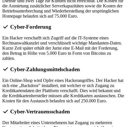
Dienste sind zwei Tage für Kunden nicht erreichbar. Die Kosten für
die Anmietung zusätzlicher Serverkapazitäten sowie die Kosten der
Betriebsunterbrechung und Wiederherstellung der ursprünglichen
Homepage belaufen sich auf 75.000 Euro.
Cyber-Forderung
Ein Hacker verschafft sich Zugriff auf die IT-Systeme eines
Rechtsanwaltkanzlei und verschlüsselt wichtige Mandanten-Daten.
Kurze Zeit später erhält der Jurist eine E-Mail mit der Forderung,
den Betrag in Höhe von 5.000 Euro in Form von Bitcoins zu
zahlen.
Cyber-Zahlungsmittelschaden
Ein Online-Shop wird Opfer eines Hackerangriffes. Der Hacker hat
sich eine „Backdoor" installiert, mit welcher er sich Zugang zu
Kreditkartendaten der Plattform verschafft. Dies wird bekannt und
die Kreditkartenhersteller müssen alle Kreditkarten austauschen. Die
Kosten für den Austausch belaufen sich auf 250.000 Euro.
Cyber-Vertrauensschaden
Der Mitarbeiter eines Unternehmens hat Zugang zu mehreren