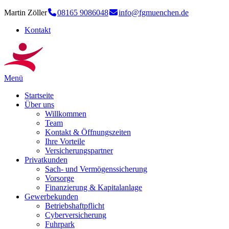
Martin Zöller
08165 9086048
info@fgmuenchen.de
Kontakt
Menü
Startseite
Über uns
Willkommen
Team
Kontakt & Öffnungszeiten
Ihre Vorteile
Versicherungspartner
Privatkunden
Sach- und Vermögenssicherung
Vorsorge
Finanzierung & Kapitalanlage
Gewerbekunden
Betriebshaftpflicht
Cyberversicherung
Fuhrpark