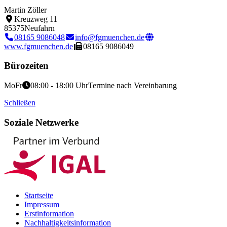
Martin Zöller
Kreuzweg 11
85375
Neufahrn
08165 9086048
info@fgmuenchen.de
www.fgmuenchen.de
08165 9086049
Bürozeiten
Mo
Fr
08:00 - 18:00 Uhr
Termine nach Vereinbarung
Schließen
Soziale Netzwerke
Startseite
Impressum
Erstinformation
Nachhaltigkeitsinformation