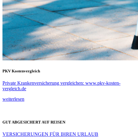
PKV Kostenvergleich
Private Krankenversicherung vergleichen: www.pkv-kosten-
vergleich.de
weiterlesen
GUT ABGESICHERT AUF REISEN
VERSICHERUNGEN FÜR IHREN URLAUB