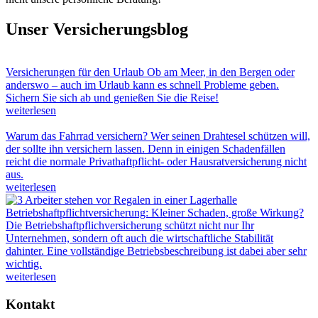
Unser Versicherungsblog
Versicherungen für den Urlaub
Ob am Meer, in den Bergen oder
anderswo – auch im Urlaub kann es schnell Probleme geben.
Sichern Sie sich ab und genießen Sie die Reise!
weiterlesen
Warum das Fahrrad versichern?
Wer seinen Drahtesel schützen will,
der sollte ihn versichern lassen. Denn in einigen Schadenfällen
reicht die normale Privathaftpflicht- oder Hausratversicherung nicht
aus.
weiterlesen
Betriebshaftpflichtversicherung: Kleiner Schaden, große Wirkung?
Die Betriebshaftpflichversicherung schützt nicht nur Ihr
Unternehmen, sondern oft auch die wirtschaftliche Stabilität
dahinter. Eine vollständige Betriebsbeschreibung ist dabei aber sehr
wichtig.
weiterlesen
Kontakt