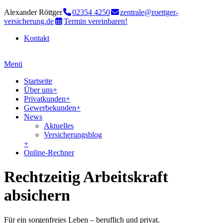
Alexander Röttger
02354 4250
zentrale@roettger-
versicherung.de
Termin vereinbaren!
Kontakt
Menü
Startseite
Über uns
+
Privatkunden
+
Gewerbekunden
+
News
Aktuelles
Versicherungsblog
+
Online-Rechner
Rechtzeitig Arbeitskraft
absichern
Für ein sorgenfreies Leben – beruflich und privat.