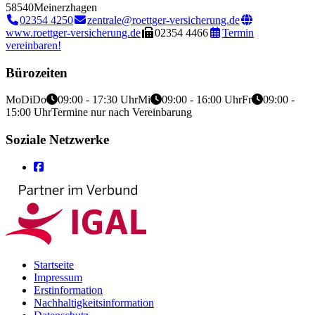
58540
Meinerzhagen
02354 4250
zentrale@roettger-versicherung.de
www.roettger-versicherung.de
02354 4466
Termin
vereinbaren!
Bürozeiten
Mo
Di
Do
09:00 - 17:30 Uhr
Mi
09:00 - 16:00 Uhr
Fr
09:00 -
15:00 Uhr
Termine nur nach Vereinbarung
Soziale Netzwerke
Startseite
Impressum
Erstinformation
Nachhaltigkeitsinformation