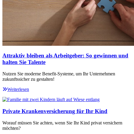
Attraktiv bleiben als Arbeitgeber: So gewinnen und
halten Sie Talente
Nutzen Sie moderne Benefit-Systeme, um Ihr Unternehmen
zukunftssicher zu gestalten!
Weiterlesen
Private Krankenversicherung für Ihr Kind
Worauf müssen Sie achten, wenn Sie Ihr Kind privat versichern
möchten?