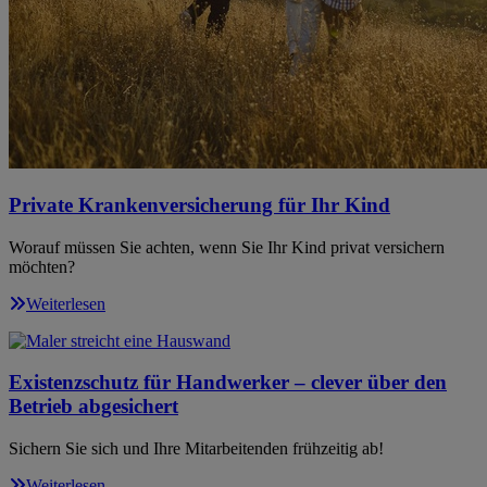
Private Krankenversicherung für Ihr Kind
Worauf müssen Sie achten, wenn Sie Ihr Kind privat versichern
möchten?
Weiterlesen
Existenzschutz für Handwerker – clever über den
Betrieb abgesichert
Sichern Sie sich und Ihre Mitarbeitenden frühzeitig ab!
Weiterlesen