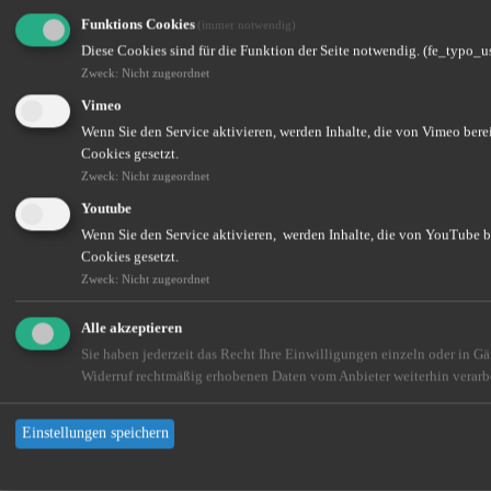
Funktions Cookies
(immer notwendig)
Diese Cookies sind für die Funktion der Seite notwendig. (fe_typo_u
Zweck
:
Nicht zugeordnet
Vimeo
Wenn Sie den Service aktivieren, werden Inhalte, die von Vimeo bere
Cookies gesetzt.
Zweck
:
Nicht zugeordnet
Youtube
Wenn Sie den Service aktivieren, werden Inhalte, die von YouTube be
Cookies gesetzt.
Zweck
:
Nicht zugeordnet
Alle akzeptieren
Sie haben jederzeit das Recht Ihre Einwilligungen einzeln oder in G
Widerruf rechtmäßig erhobenen Daten vom Anbieter weiterhin verarbe
Einstellungen speichern