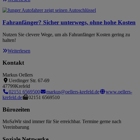
Fahranfänger? Sicher unterwegs, ohne hohe Kosten
Nutzen Sie clevere Wege, um als Fahranfänger Kosten gering zu
halten!
Weiterlesen
Kontakt
Markus Oellers
Uerdinger Str. 67-69
47799
Krefeld
02151 6569500
markus@oellers-krefeld.de
www.oellers-
krefeld.de
02151 6569510
Bürozeiten
Mo
Sa
Wir sind immer für Sie erreichbar. Termine gerne nach
Vereinbarung
Soziale Netzwerke