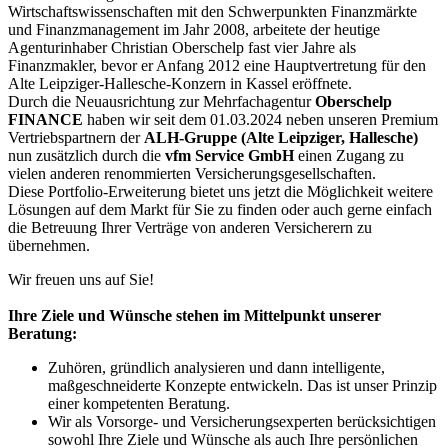
Wirtschaftswissenschaften mit den Schwerpunkten Finanzmärkte
und Finanzmanagement im Jahr 2008, arbeitete der heutige
Agenturinhaber Christian Oberschelp fast vier Jahre als
Finanzmakler, bevor er Anfang 2012 eine Hauptvertretung für den
Alte Leipziger-Hallesche-Konzern in Kassel eröffnete.
Durch die Neuausrichtung zur Mehrfachagentur
Oberschelp
FINANCE
haben wir seit dem 01.03.2024 neben unseren Premium
Vertriebspartnern der
ALH-Gruppe (Alte Leipziger, Hallesche)
nun zusätzlich durch die
vfm Service GmbH
einen Zugang zu
vielen anderen renommierten Versicherungsgesellschaften.
Diese Portfolio-Erweiterung bietet uns jetzt die Möglichkeit weitere
Lösungen auf dem Markt für Sie zu finden oder auch gerne einfach
die Betreuung Ihrer Verträge von anderen Versicherern zu
übernehmen.
Wir freuen uns auf Sie!
Ihre Ziele und Wünsche stehen im Mittelpunkt unserer
Beratung:
Zuhören, gründlich analysieren und dann intelligente,
maßgeschneiderte Konzepte entwickeln. Das ist unser Prinzip
einer kompetenten Beratung.
Wir als Vorsorge- und Versicherungsexperten berücksichtigen
sowohl Ihre Ziele und Wünsche als auch Ihre persönlichen