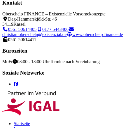
Kontakt
Oberschelp FINANCE – Existenzielle Vorsorgekonzepte
Dag-Hammarskjöld-Str. 46
34119
Kassel
0561 50614405
0177 5443406
christian.oberschelp@existenzial.de
www.oberschelp-finance.de
0561 50614411
Bürozeiten
Mo
Fr
08:00 - 18:00 Uhr
Termine nach Vereinbarung
Soziale Netzwerke
Startseite