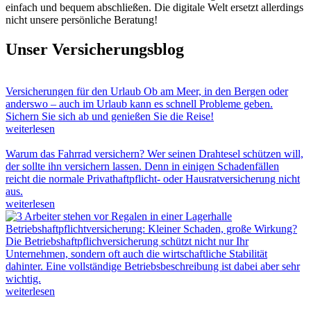
einfach und bequem abschließen. Die digitale Welt ersetzt allerdings
nicht unsere persönliche Beratung!
Unser Versicherungsblog
Versicherungen für den Urlaub
Ob am Meer, in den Bergen oder
anderswo – auch im Urlaub kann es schnell Probleme geben.
Sichern Sie sich ab und genießen Sie die Reise!
weiterlesen
Warum das Fahrrad versichern?
Wer seinen Drahtesel schützen will,
der sollte ihn versichern lassen. Denn in einigen Schadenfällen
reicht die normale Privathaftpflicht- oder Hausratversicherung nicht
aus.
weiterlesen
Betriebshaftpflichtversicherung: Kleiner Schaden, große Wirkung?
Die Betriebshaftpflichversicherung schützt nicht nur Ihr
Unternehmen, sondern oft auch die wirtschaftliche Stabilität
dahinter. Eine vollständige Betriebsbeschreibung ist dabei aber sehr
wichtig.
weiterlesen