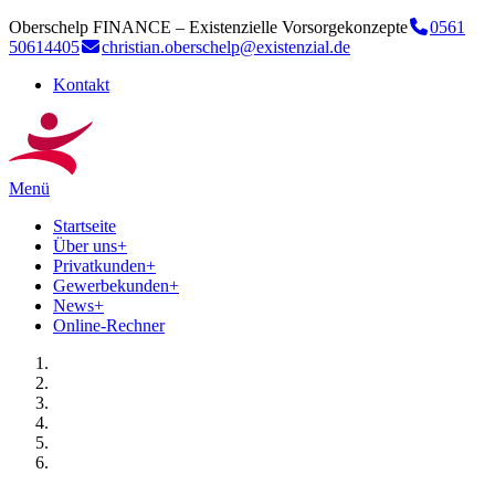
Oberschelp FINANCE – Existenzielle Vorsorgekonzepte
0561
50614405
christian.oberschelp@existenzial.de
Kontakt
Menü
Startseite
Über uns
+
Privatkunden
+
Gewerbekunden
+
News
+
Online-Rechner