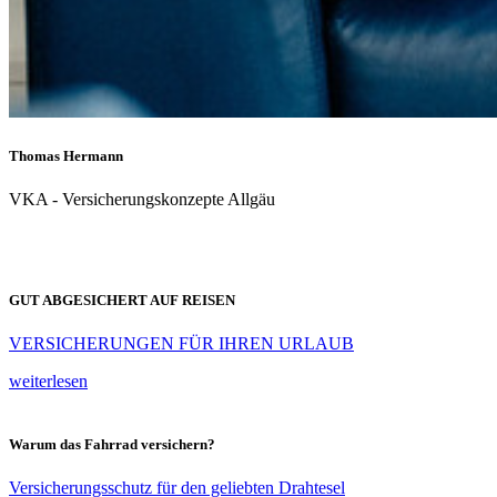
Thomas Hermann
VKA - Versicherungskonzepte Allgäu
GUT ABGESICHERT AUF REISEN
VERSICHERUNGEN FÜR IHREN URLAUB
weiterlesen
Warum das Fahrrad versichern?
Versicherungsschutz für den geliebten Drahtesel