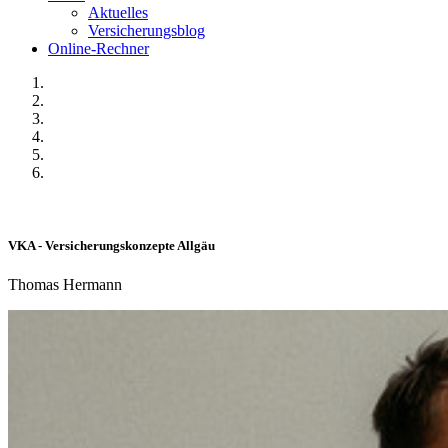
Aktuelles
Versicherungsblog
Online-Rechner
VKA - Versicherungskonzepte Allgäu
Thomas Hermann