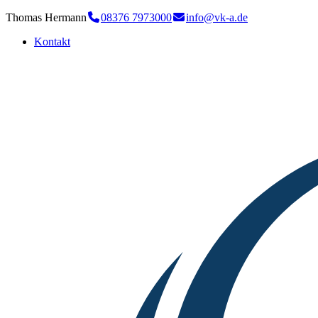
Thomas Hermann
08376 7973000
info@vk-a.de
Kontakt