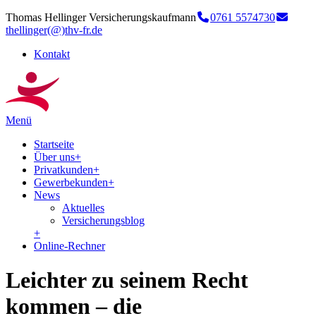
Thomas Hellinger Versicherungskaufmann
0761 5574730
thellinger(@)thv-fr.de
Kontakt
Menü
Startseite
Über uns
+
Privatkunden
+
Gewerbekunden
+
News
Aktuelles
Versicherungsblog
+
Online-Rechner
Leichter zu seinem Recht
kommen – die