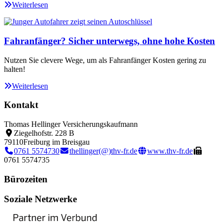
Weiterlesen
Fahranfänger? Sicher unterwegs, ohne hohe Kosten
Nutzen Sie clevere Wege, um als Fahranfänger Kosten gering zu
halten!
Weiterlesen
Kontakt
Thomas Hellinger Versicherungskaufmann
Ziegelhofstr. 228 B
79110
Freiburg im Breisgau
0761 5574730
thellinger(@)thv-fr.de
www.thv-fr.de
0761 5574735
Bürozeiten
Soziale Netzwerke