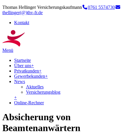
Thomas Hellinger Versicherungskaufmann
0761 5574730
thellinger(@)thv-fr.de
Kontakt
Menü
Startseite
Über uns
+
Privatkunden
+
Gewerbekunden
+
News
Aktuelles
Versicherungsblog
+
Online-Rechner
Absicherung von
Beamtenanwärtern