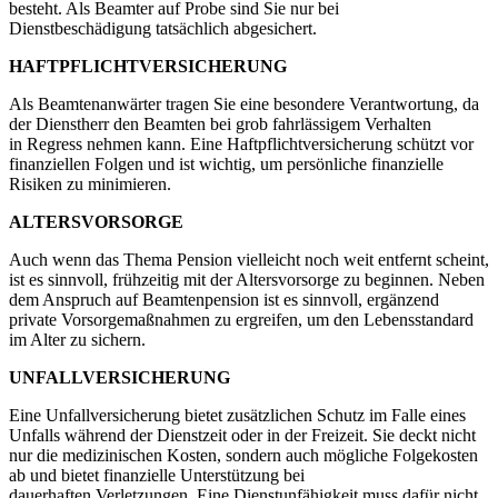
besteht. Als Beamter auf Probe sind Sie nur bei
Dienstbeschädigung tatsächlich abgesichert.
HAFTPFLICHTVERSICHERUNG
Als Beamtenanwärter tragen Sie eine besondere Verantwortung, da
der Dienstherr den Beamten bei grob fahrlässigem Verhalten
in Regress nehmen kann. Eine Haftpflichtversicherung schützt vor
finanziellen Folgen und ist wichtig, um persönliche finanzielle
Risiken zu minimieren.
ALTERSVORSORGE
Auch wenn das Thema Pension vielleicht noch weit entfernt scheint,
ist es sinnvoll, frühzeitig mit der Altersvorsorge zu beginnen. Neben
dem Anspruch auf Beamtenpension ist es sinnvoll, ergänzend
private Vorsorgemaßnahmen zu ergreifen, um den Lebensstandard
im Alter zu sichern.
UNFALLVERSICHERUNG
Eine Unfallversicherung bietet zusätzlichen Schutz im Falle eines
Unfalls während der Dienstzeit oder in der Freizeit. Sie deckt nicht
nur die medizinischen Kosten, sondern auch mögliche Folgekosten
ab und bietet finanzielle Unterstützung bei
dauerhaften Verletzungen. Eine Dienstunfähigkeit muss dafür nicht