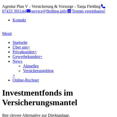
Agentur Plan V - Versicherung & Vorsorge - Tanja Fleitling
07433 391144
service@fleitling.info
Termin vereinbaren!
Kontakt
Menü
Startseite
Über uns
+
Privatkunden
+
Gewerbekunden
+
News
Aktuelles
Versicherungsblog
+
Online-Rechner
Investmentfonds im
Versicherungsmantel
Ihre clevere Alternative zur Direktanlage.