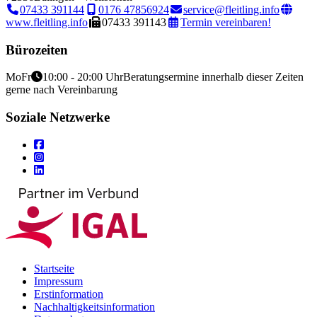
07433 391144
0176 47856924
service@fleitling.info
www.fleitling.info
07433 391143
Termin vereinbaren!
Bürozeiten
Mo
Fr
10:00 - 20:00 Uhr
Beratungsermine innerhalb dieser Zeiten
gerne nach Vereinbarung
Soziale Netzwerke
Startseite
Impressum
Erstinformation
Nachhaltigkeitsinformation