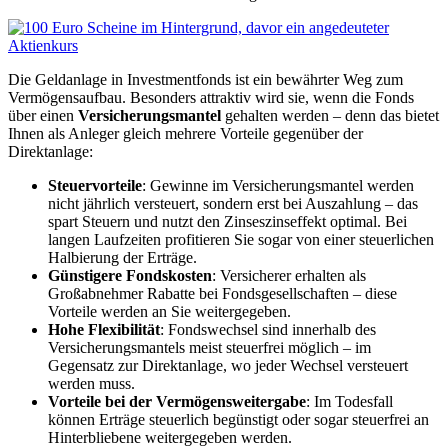
Die Geldanlage in Investmentfonds ist ein bewährter Weg zum
Vermögensaufbau. Besonders attraktiv wird sie, wenn die Fonds
über einen
Versicherungsmantel
gehalten werden – denn das bietet
Ihnen als Anleger gleich mehrere Vorteile gegenüber der
Direktanlage:
Steuervorteile
: Gewinne im Versicherungsmantel werden
nicht jährlich versteuert, sondern erst bei Auszahlung – das
spart Steuern und nutzt den Zinseszinseffekt optimal. Bei
langen Laufzeiten profitieren Sie sogar von einer steuerlichen
Halbierung der Erträge.
Günstigere Fondskosten
: Versicherer erhalten als
Großabnehmer Rabatte bei Fondsgesellschaften – diese
Vorteile werden an Sie weitergegeben.
Hohe Flexibilität
: Fondswechsel sind innerhalb des
Versicherungsmantels meist steuerfrei möglich – im
Gegensatz zur Direktanlage, wo jeder Wechsel versteuert
werden muss.
Vorteile bei der Vermögensweitergabe
: Im Todesfall
können Erträge steuerlich begünstigt oder sogar steuerfrei an
Hinterbliebene weitergegeben werden.