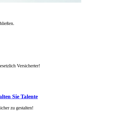
hließen.
setzlich Versicherter!
lten Sie Talente
cher zu gestalten!