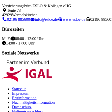
Versicherungsbüro ESLÖ & Kollegen oHG
Tente 73
42929
Wermelskirchen
02196 885600
info@esloe.de
www.esloe.de
02196 88560
Bürozeiten
Mo
Fr
08:00 - 12:00 Uhr
14:00 - 17:00 Uhr
Soziale Netzwerke
Startseite
Impressum
Erstinformation
Nachhaltigkeitsinformation
Datenschutz
Haftungsausschluss