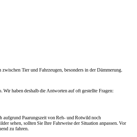
en zwischen Tier und Fahrzeugen, besonders in der Dämmerung.
. Wir haben deshalb die Antworten auf oft gestellte Fragen:
doch aufgrund Paarungszeit von Reh- und Rotwild noch
er sehen, sollten Sie Ihre Fahrweise der Situation anpassen. Vor
auend zu fahren.