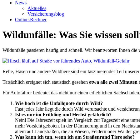
News
Aktuelles
Versicherungsblog
Online-Rechner
Wildunfälle: Was Sie wissen soll
Wildunfälle passieren häufig und schnell. Wir beantworten Ihnen die 
Rehe, Hasen und andere Wildtiere sind ein faszinierender Teil uns
Tatsächlich ereignet sich statistisch gesehen
etwa alle zwei Minuten
e
Für Autofahrer bedeutet das nicht nur einen erheblichen Sachschaden
Wie hoch ist die Unfallquote durch Wild?
Fast jedes Jahr liegt die durch Wild verursachte und versicher
Ist es nur im Frühling und Herbst gefährlich?
Nein! Die Jahreszeit spielt im Vergleich zur Tageszeit eine un
mehr Vorsicht geboten. In der Dämmerung und in den Nachtstund
allem auf Landstraßen, die an Wiesen, Feldern oder Wälder gre
Was kann ich tun, wenn ich am Straßenrand Tiere sehe?