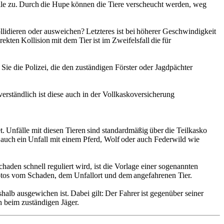
uelle zu. Durch die Hupe können die Tiere verscheucht werden, weg
llidieren oder ausweichen? Letzteres ist bei höherer Geschwindigkeit
kten Kollision mit dem Tier ist im Zweifelsfall die für
 Sie die Polizei, die den zuständigen Förster oder Jagdpächter
ständlich ist diese auch in der Vollkaskoversicherung
. Unfälle mit diesen Tieren sind standardmäßig über die Teilkasko
n auch ein Unfall mit einem Pferd, Wolf oder auch Federwild wie
haden schnell reguliert wird, ist die Vorlage einer sogenannten
otos vom Schaden, dem Unfallort und dem angefahrenen Tier.
alb ausgewichen ist. Dabei gilt: Der Fahrer ist gegenüber seiner
ch beim zuständigen Jäger.