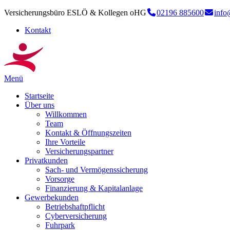
Versicherungsbüro ESLÖ & Kollegen oHG
02196 885600
info
Kontakt
Menü
Startseite
Über uns
Willkommen
Team
Kontakt & Öffnungszeiten
Ihre Vorteile
Versicherungspartner
Privatkunden
Sach- und Vermögenssicherung
Vorsorge
Finanzierung & Kapitalanlage
Gewerbekunden
Betriebshaftpflicht
Cyberversicherung
Fuhrpark