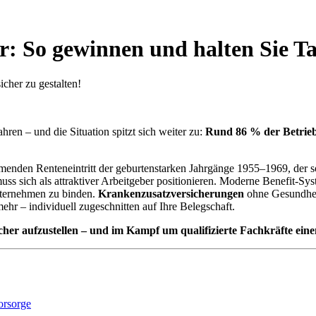
er: So gewinnen und halten Sie Ta
cher zu gestalten!
ren – und die Situation spitzt sich weiter zu:
Rund 86 % der Betrie
menden Renteneintritt der geburtenstarken Jahrgänge 1955–1969, der 
ss sich als attraktiver Arbeitgeber positionieren. Moderne Benefit-Syst
Unternehmen zu binden.
Krankenzusatzversicherungen
ohne Gesundhe
mehr – individuell zugeschnitten auf Ihre Belegschaft.
er aufzustellen – und im Kampf um qualifizierte Fachkräfte einen