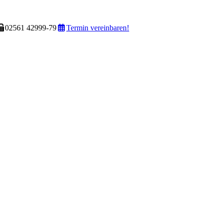
02561 42999-79
Termin vereinbaren!