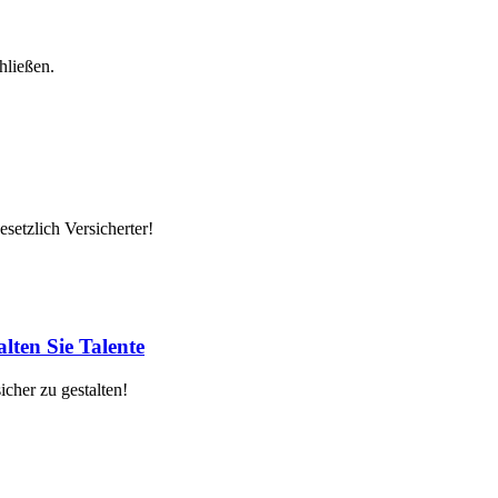
hließen.
setzlich Versicherter!
lten Sie Talente
cher zu gestalten!