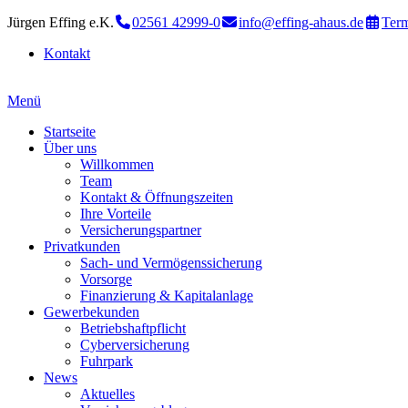
Jürgen Effing e.K.
02561 42999-0
info@effing-ahaus.de
Term
Kontakt
Menü
Startseite
Über uns
Willkommen
Team
Kontakt & Öffnungszeiten
Ihre Vorteile
Versicherungspartner
Privatkunden
Sach- und Vermögenssicherung
Vorsorge
Finanzierung & Kapitalanlage
Gewerbekunden
Betriebshaftpflicht
Cyberversicherung
Fuhrpark
News
Aktuelles