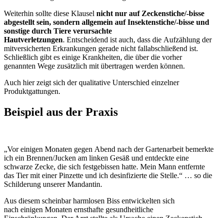
Weiterhin sollte diese Klausel
nicht nur auf Zeckenstiche/-bisse
abgestellt sein, sondern allgemein auf Insektenstiche/-bisse und
sonstige durch Tiere verursachte
Hautverletzungen
. Entscheidend ist auch, dass die Aufzählung der
mitversicherten Erkrankungen gerade nicht fallabschließend ist.
Schließlich gibt es einige Krankheiten, die über die vorher
genannten Wege zusätzlich mit übertragen werden können.
Auch hier zeigt sich der qualitative Unterschied einzelner
Produktgattungen.
Beispiel aus der Praxis
„Vor einigen Monaten gegen Abend nach der Gartenarbeit bemerkte
ich ein Brennen/Jucken am linken Gesäß und entdeckte eine
schwarze Zecke, die sich festgebissen hatte. Mein Mann entfernte
das Tier mit einer Pinzette und ich desinfizierte die Stelle.“ … so die
Schilderung unserer Mandantin.
Aus diesem scheinbar harmlosen Biss entwickelten sich
nach einigen Monaten ernsthafte gesundheitliche