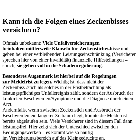
Kann ich die Folgen eines Zeckenbisses
versichern?
Oftmals unbekannt:
Viele Unfallversicherungen
beinhalten mittlerweile Klauseln für Zeckenstiche/-bisse
und
geben bei einer verbleibenden Leistungseinschränkung (Versicherer
sprechen hier von einer Invalidität) finanzielle Hilfestellungen –
sprich,
sie gehen voll in die Schadenregulierung
.
Besonderes Augenmerk ist hierbei auf die Regelungen
zur Meldefrist zu legen.
Wichtig ist, dass nicht der
Zeckenbiss-/stich als solches in der Fristbetrachtung als
leistungspflichtiges Unfallereignis zählt, sondern der Ausbruch der
konkreten Beschwerden/Symptome und die Diagnose durch einen
Arzt.
Andernfalls, wenn zwischen Zeckenstich und Ausbruch der
Beschwerden ein längerer Zeitraum liegt, könnte die Meldefrist
bereits abgelaufen sein. Viele Versicherer sind in diesem Fall dann
leistungsfrei. Hier zeigt sich der Unterschied zwischen den
Bedingungswerken – es kommt wie so häufig
im Versicherungsbereich auf das Kleingedruckte an.