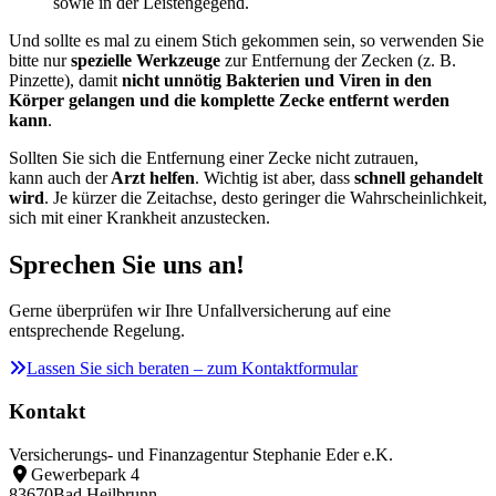
sowie in der Leistengegend.
Und sollte es mal zu einem Stich gekommen sein, so verwenden Sie
bitte nur
spezielle Werkzeuge
zur Entfernung der Zecken (z. B.
Pinzette), damit
nicht unnötig Bakterien und Viren in den
Körper gelangen und die komplette Zecke entfernt werden
kann
.
Sollten Sie sich die Entfernung einer Zecke nicht zutrauen,
kann auch der
Arzt helfen
. Wichtig ist aber, dass
schnell gehandelt
wird
. Je kürzer die Zeitachse, desto geringer die Wahrscheinlichkeit,
sich mit einer Krankheit anzustecken.
Sprechen Sie uns an!
Gerne überprüfen wir Ihre Unfallversicherung auf eine
entsprechende Regelung.
Lassen Sie sich beraten – zum Kontaktformular
Kontakt
Versicherungs- und Finanzagentur Stephanie Eder e.K.
Gewerbepark 4
83670
Bad Heilbrunn