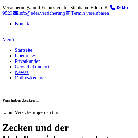
Versicherungs- und Finanzagentur Stephanie Eder e.K.
08046
9520
info@eder.versicherung
Termin vereinbaren!
Kontakt
Menü
Startseite
Über uns
+
Privatkunden
+
Gewerbekunden
+
News
+
Online-Rechner
Was haben Zecken ...
... mit Versicherungen zu tun?
Zecken und der