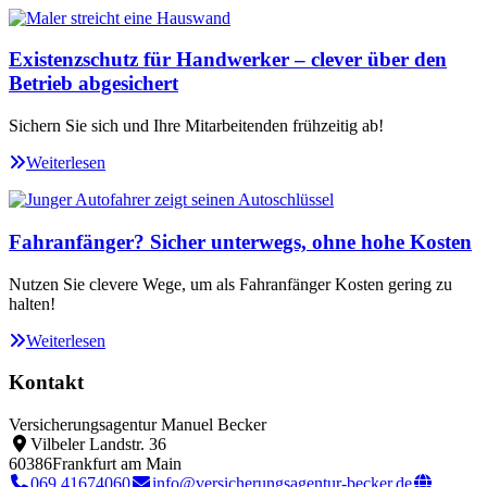
Existenzschutz für Handwerker – clever über den
Betrieb abgesichert
Sichern Sie sich und Ihre Mitarbeitenden frühzeitig ab!
Weiterlesen
Fahranfänger? Sicher unterwegs, ohne hohe Kosten
Nutzen Sie clevere Wege, um als Fahranfänger Kosten gering zu
halten!
Weiterlesen
Kontakt
Versicherungsagentur Manuel Becker
Vilbeler Landstr. 36
60386
Frankfurt am Main
069 41674060
info@versicherungsagentur-becker.de