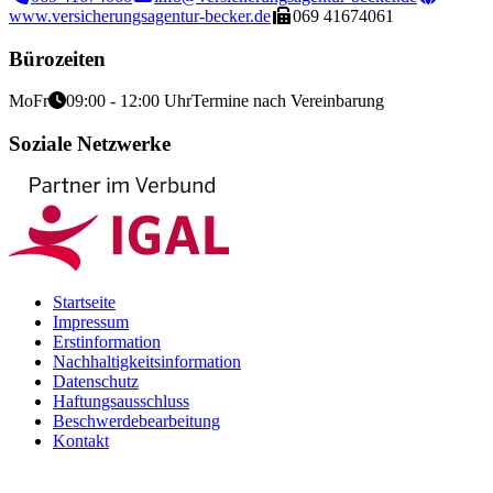
www.versicherungsagentur-becker.de
069 41674061
Bürozeiten
Mo
Fr
09:00 - 12:00 Uhr
Termine nach Vereinbarung
Soziale Netzwerke
Startseite
Impressum
Erstinformation
Nachhaltigkeitsinformation
Datenschutz
Haftungsausschluss
Beschwerdebearbeitung
Kontakt