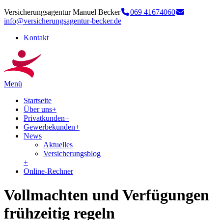
Versicherungsagentur Manuel Becker
069 41674060
info@versicherungsagentur-becker.de
Kontakt
Menü
Startseite
Über uns
+
Privatkunden
+
Gewerbekunden
+
News
Aktuelles
Versicherungsblog
+
Online-Rechner
Vollmachten und Verfügungen
frühzeitig regeln