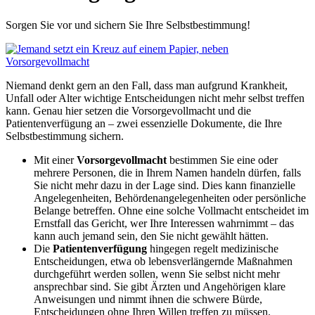
Sorgen Sie vor und sichern Sie Ihre Selbstbestimmung!
Niemand denkt gern an den Fall, dass man aufgrund Krankheit,
Unfall oder Alter wichtige Entscheidungen nicht mehr selbst treffen
kann. Genau hier setzen die Vorsorgevollmacht und die
Patientenverfügung an – zwei essenzielle Dokumente, die Ihre
Selbstbestimmung sichern.
Mit einer
Vorsorgevollmacht
bestimmen Sie eine oder
mehrere Personen, die in Ihrem Namen handeln dürfen, falls
Sie nicht mehr dazu in der Lage sind. Dies kann finanzielle
Angelegenheiten, Behördenangelegenheiten oder persönliche
Belange betreffen. Ohne eine solche Vollmacht entscheidet im
Ernstfall das Gericht, wer Ihre Interessen wahrnimmt – das
kann auch jemand sein, den Sie nicht gewählt hätten.
Die
Patientenverfügung
hingegen regelt medizinische
Entscheidungen, etwa ob lebensverlängernde Maßnahmen
durchgeführt werden sollen, wenn Sie selbst nicht mehr
ansprechbar sind. Sie gibt Ärzten und Angehörigen klare
Anweisungen und nimmt ihnen die schwere Bürde,
Entscheidungen ohne Ihren Willen treffen zu müssen.