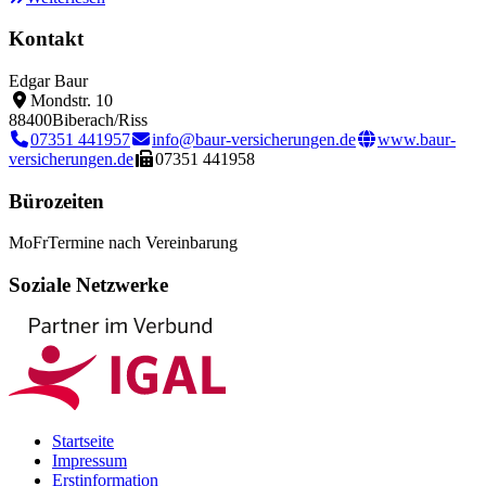
Kontakt
Edgar Baur
Mondstr. 10
88400
Biberach/Riss
07351 441957
info@baur-versicherungen.de
www.baur-
versicherungen.de
07351 441958
Bürozeiten
Mo
Fr
Termine nach Vereinbarung
Soziale Netzwerke
Startseite
Impressum
Erstinformation