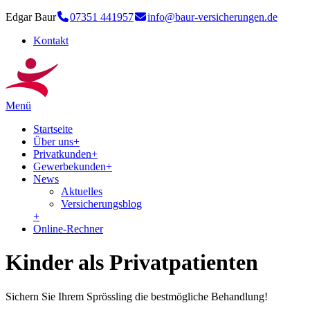
Edgar Baur
07351 441957
info@baur-versicherungen.de
Kontakt
Menü
Startseite
Über uns
+
Privatkunden
+
Gewerbekunden
+
News
Aktuelles
Versicherungsblog
+
Online-Rechner
Kinder als Privatpatienten
Sichern Sie Ihrem Sprössling die bestmögliche Behandlung!